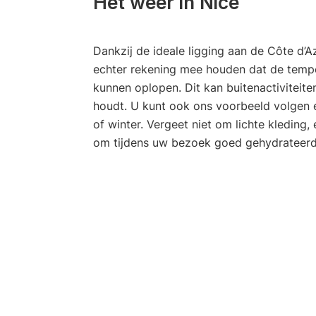
Het weer in Nice
Dankzij de ideale ligging aan de Côte d’A
echter rekening mee houden dat de tem
kunnen oplopen. Dit kan buitenactiviteit
houdt. U kunt ook ons voorbeeld volgen 
of winter. Vergeet niet om lichte kleding
om tijdens uw bezoek goed gehydrateerd 