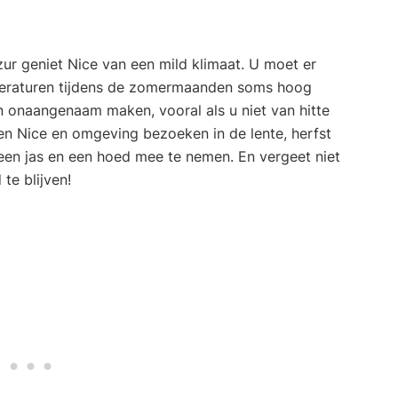
zur geniet Nice van een mild klimaat. U moet er
peraturen tijdens de zomermaanden soms hoog
en onaangenaam maken, vooral als u niet van hitte
en Nice en omgeving bezoeken in de lente, herfst
, een jas en een hoed mee te nemen. En vergeet niet
te blijven!