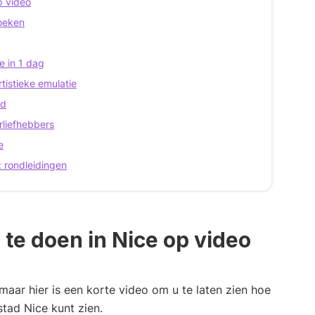
p video
zoeken
e in 1 dag
tistieke emulatie
nd
rliefhebbers
e
 rondleidingen
te doen in Nice op video
maar hier is een korte video om u te laten zien hoe
stad Nice kunt zien.