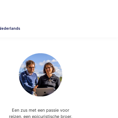
Nederlands
Primary
Sidebar
Een zus met een passie voor
reizen, een epicuristische broer,