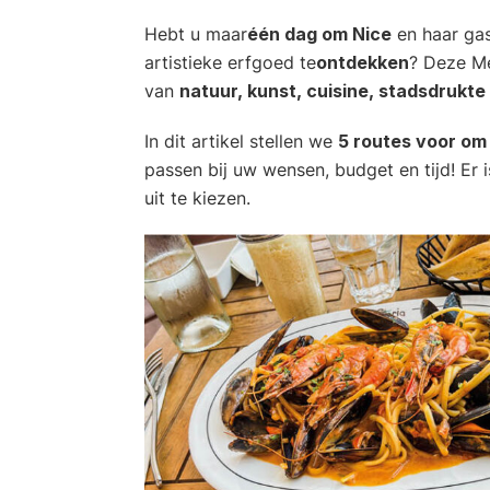
Hebt u maar
één dag om Nice
en haar gas
artistieke erfgoed te
ontdekken
? Deze Me
van
natuur, kunst, cuisine, stadsdrukte
In dit artikel stellen we
5 routes voor om 
passen bij uw wensen, budget en tijd! Er 
uit te kiezen.