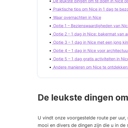
De leukste dingen om te doen in Nice o
Praktische tips om Nice in 1 dag te be
Waar overnachten in Nice
Optie 1 – Bezienswaardigheden van Nic
Optie 2 – 1 dag in Nice: bakermat van ar
Optie 3 – 1 dag in Nice met een jong ki
Optie 4 – 1 dag in Nice voor architectuu
Optie 5 – 1 dag gratis activiteiten in Nic
Andere manieren om Nice te ontdekken:
De leukste dingen om 
U vindt onze voorgestelde route per uur, 
mooi en divers de dingen zijn die u in de 