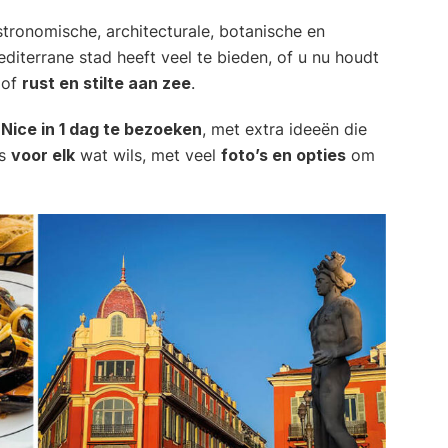
tronomische, architecturale, botanische en
diterrane stad heeft veel te bieden, of u nu houdt
of
rust en stilte aan zee
.
Nice in 1 dag te bezoeken
, met extra ideeën die
is
voor elk
wat wils, met veel
foto’s en opties
om