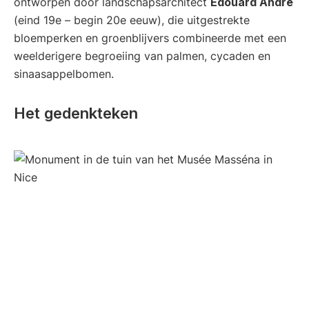
ontworpen door landschapsarchitect
Édouard André
(eind 19e – begin 20e eeuw), die uitgestrekte
bloemperken en groenblijvers combineerde met een
weelderigere begroeiing van palmen, cycaden en
sinaasappelbomen.
Het gedenkteken