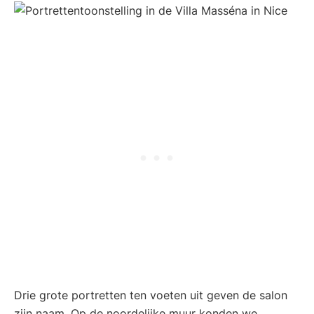
Drie grote portretten ten voeten uit geven de salon
zijn naam. Op de noordelijke muur konden we