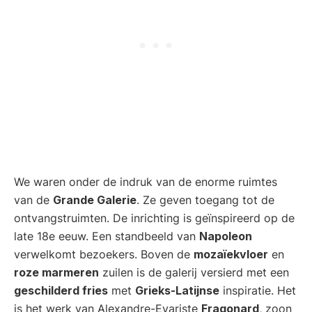
We waren onder de indruk van de enorme ruimtes
van de
Grande Galerie
. Ze geven toegang tot de
ontvangstruimten. De inrichting is geïnspireerd op de
late 18e eeuw. Een standbeeld van
Napoleon
verwelkomt bezoekers. Boven de
mozaïekvloer
en
roze marmeren
zuilen is de galerij versierd met een
geschilderd fries
met
Grieks-Latijnse
inspiratie. Het
is het werk van Alexandre-Evariste
Fragonard
, zoon