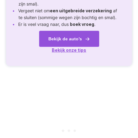
zijn smal).
Vergeet niet om
een uitgebreide verzekering
af
te sluiten (sommige wegen zijn bochtig en smal).
Er is veel vraag naar, dus
boek vroeg
.
Bekijk de auto’s
Bekijk onze tips