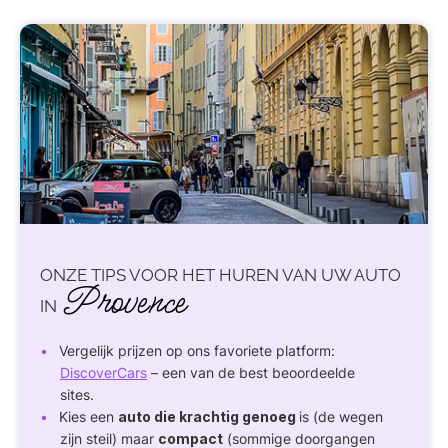
ONZE TIPS VOOR HET HUREN VAN UW AUTO
Provence
IN
Vergelijk prijzen op ons favoriete platform:
DiscoverCars
– een van de best beoordeelde
sites.
Kies een
auto die krachtig genoeg
is (de wegen
zijn steil) maar
compact
(sommige doorgangen