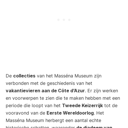
De
collecties
van het Masséna Museum zijn
verbonden met de geschiedenis van het
vakantievieren aan de Côte d’Azur
. Er zijn werken
en voorwerpen te zien die te maken hebben met een
periode die loopt van het
Tweede Keizerrijk
tot de
vooravond van de
Eerste Wereldoorlog
. Het
Masséna Museum herbergt een aantal echte
historische schatten, waaronder
de diadeem van