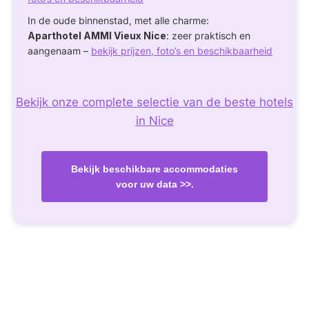
In de oude binnenstad, met alle charme:
Aparthotel AMMI Vieux Nice
: zeer praktisch en
aangenaam –
bekijk prijzen, foto’s en beschikbaarheid
Bekijk onze complete selectie van de beste hotels
in Nice
Bekijk beschikbare accommodaties
voor uw data >>.