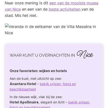
Naar onze mening is dit
een van de mooiste musea
van Nice
en een van de
beste activiteiten
van de
stad. Mis het niet.
Nice
WAAR KUNT U OVERNACHTEN IN
Onze favorieten: wijken en hotels
Aan de kust, met uitzicht op zee:
Anantara Hotel
–
bekijk prijzen, foto’s en
beschikbaarheid
In de nieuwe wijk, vlak bij de zee:
Hotel Apollinaire
, elegant en licht –
bekijk prijzen,
foto’s en beschikbaarheid