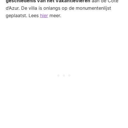
geschiedenis van het vakantievieren
aan de Côte
d’Azur. De villa is onlangs op de monumentenlijst
geplaatst. Lees
hier
meer.