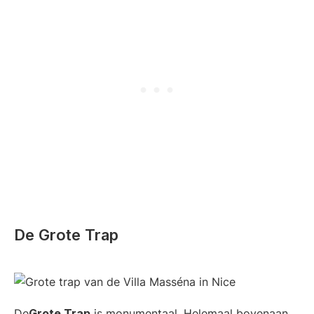
De Grote Trap
De
Grote Trap
is monumentaal. Helemaal bovenaan,