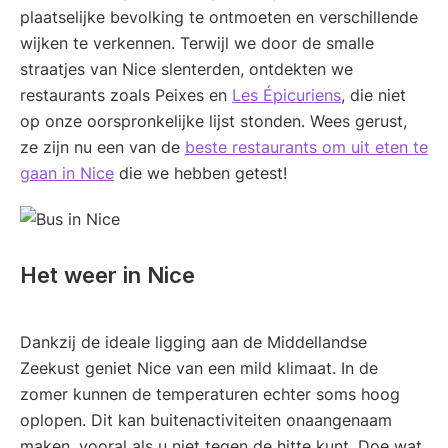
plaatselijke bevolking te ontmoeten en verschillende
wijken te verkennen. Terwijl we door de smalle
straatjes van Nice slenterden, ontdekten we
restaurants zoals Peixes en
Les Épicuriens
, die niet
op onze oorspronkelijke lijst stonden. Wees gerust,
ze zijn nu een van de
beste restaurants om uit eten te
gaan in Nice
die we hebben getest!
Het weer in Nice
Dankzij de ideale ligging aan de Middellandse
Zeekust geniet Nice van een mild klimaat. In de
zomer kunnen de temperaturen echter soms hoog
oplopen. Dit kan buitenactiviteiten onaangenaam
maken, vooral als u niet tegen de hitte kunt. Doe wat