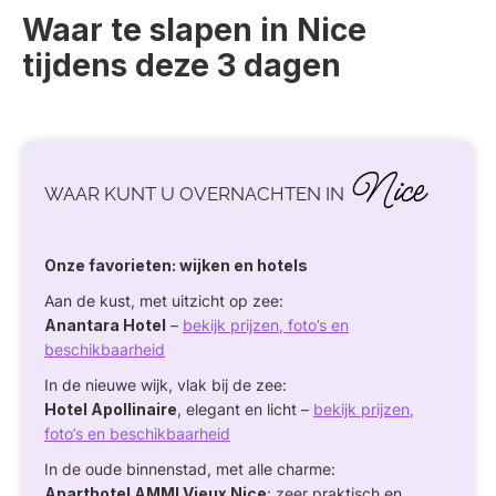
Waar te slapen in Nice
tijdens deze 3 dagen
Nice
WAAR KUNT U OVERNACHTEN IN
Onze favorieten: wijken en hotels
Aan de kust, met uitzicht op zee:
Anantara Hotel
–
bekijk prijzen, foto’s en
beschikbaarheid
In de nieuwe wijk, vlak bij de zee:
Hotel Apollinaire
, elegant en licht –
bekijk prijzen,
foto’s en beschikbaarheid
In de oude binnenstad, met alle charme:
Aparthotel AMMI Vieux Nice
: zeer praktisch en