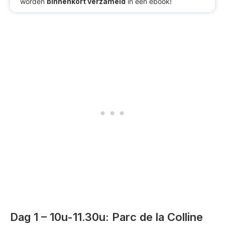
worden
binnenkort verzameld
in één ebook!
Dag 1 – 10u-11.30u: Parc de la Colline