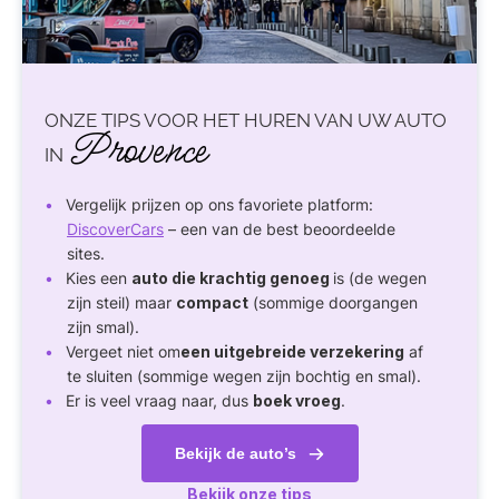
ONZE TIPS VOOR HET HUREN VAN UW AUTO
Provence
IN
Vergelijk prijzen op ons favoriete platform:
DiscoverCars
– een van de best beoordeelde
sites.
Kies een
auto die krachtig genoeg
is (de wegen
zijn steil) maar
compact
(sommige doorgangen
zijn smal).
Vergeet niet om
een uitgebreide verzekering
af
te sluiten (sommige wegen zijn bochtig en smal).
Er is veel vraag naar, dus
boek vroeg
.
Bekijk de auto’s
Bekijk onze tips