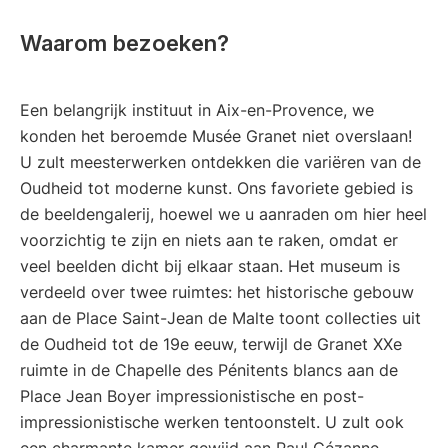
Waarom bezoeken?
Een belangrijk instituut in Aix-en-Provence, we
konden het beroemde Musée Granet niet overslaan!
U zult meesterwerken ontdekken die variëren van de
Oudheid tot moderne kunst. Ons favoriete gebied is
de beeldengalerij, hoewel we u aanraden om hier heel
voorzichtig te zijn en niets aan te raken, omdat er
veel beelden dicht bij elkaar staan. Het museum is
verdeeld over twee ruimtes: het historische gebouw
aan de Place Saint-Jean de Malte toont collecties uit
de Oudheid tot de 19e eeuw, terwijl de Granet XXe
ruimte in de Chapelle des Pénitents blancs aan de
Place Jean Boyer impressionistische en post-
impressionistische werken tentoonstelt. U zult ook
een charmante kamer gewijd aan Paul Cézanne