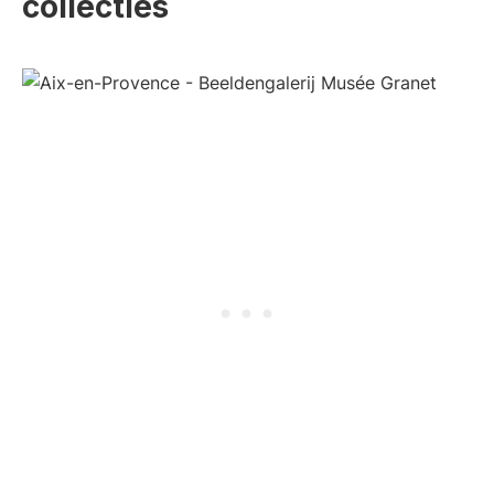
collecties