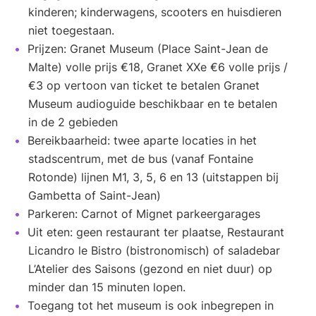
kinderen; kinderwagens, scooters en huisdieren
niet toegestaan.
Prijzen: Granet Museum (Place Saint-Jean de
Malte) volle prijs €18, Granet XXe €6 volle prijs /
€3 op vertoon van ticket te betalen Granet
Museum audioguide beschikbaar en te betalen
in de 2 gebieden
Bereikbaarheid: twee aparte locaties in het
stadscentrum, met de bus (vanaf Fontaine
Rotonde) lijnen M1, 3, 5, 6 en 13 (uitstappen bij
Gambetta of Saint-Jean)
Parkeren: Carnot of Mignet parkeergarages
Uit eten: geen restaurant ter plaatse, Restaurant
Licandro le Bistro (bistronomisch) of saladebar
L’Atelier des Saisons (gezond en niet duur) op
minder dan 15 minuten lopen.
Toegang tot het museum is ook inbegrepen in