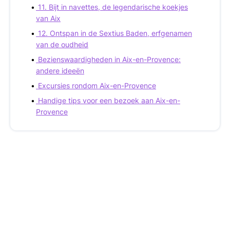
11. Bijt in navettes, de legendarische koekjes
van Aix
12. Ontspan in de Sextius Baden, erfgenamen
van de oudheid
Bezienswaardigheden in Aix-en-Provence:
andere ideeën
Excursies rondom Aix-en-Provence
Handige tips voor een bezoek aan Aix-en-
Provence