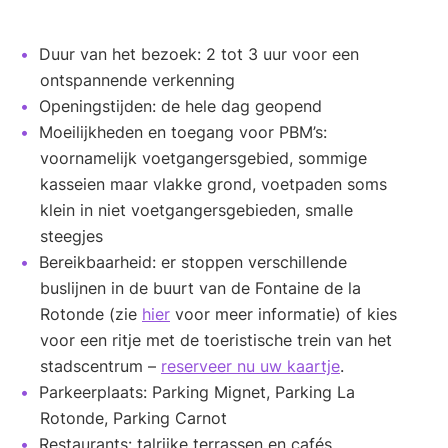
Duur van het bezoek: 2 tot 3 uur voor een
ontspannende verkenning
Openingstijden: de hele dag geopend
Moeilijkheden en toegang voor PBM’s:
voornamelijk voetgangersgebied, sommige
kasseien maar vlakke grond, voetpaden soms
klein in niet voetgangersgebieden, smalle
steegjes
Bereikbaarheid: er stoppen verschillende
buslijnen in de buurt van de Fontaine de la
Rotonde (zie
hier
voor meer informatie) of kies
voor een ritje met de toeristische trein van het
stadscentrum –
reserveer nu uw kaartje
.
Parkeerplaats: Parking Mignet, Parking La
Rotonde, Parking Carnot
Restaurants: talrijke terrassen en cafés