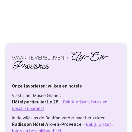
Aix-En-
WAAR TE VERBLIJVEN in
Provence
Onze favorieten: wijken en hotels
Vlakbij het Musée Granet:
Hôtel particulier Le 28
–
Bekijk prijzen, foto’s en
beschikbaarheid
In de wijk Jas de Bouffan verder naar het zuiden:
Radisson Hôtel Aix-en-Provence
–
Bekijk prijzen,
foto’s en beschikbaarheid