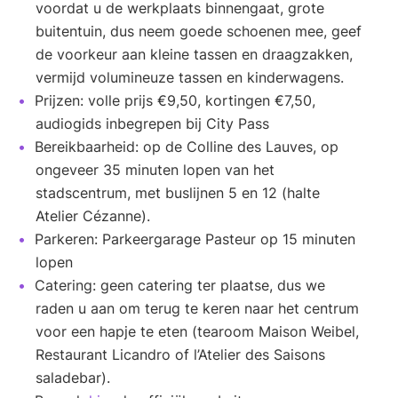
voordat u de werkplaats binnengaat, grote
buitentuin, dus neem goede schoenen mee, geef
de voorkeur aan kleine tassen en draagzakken,
vermijd volumineuze tassen en kinderwagens.
Prijzen: volle prijs €9,50, kortingen €7,50,
audiogids inbegrepen bij City Pass
Bereikbaarheid: op de Colline des Lauves, op
ongeveer 35 minuten lopen van het
stadscentrum, met buslijnen 5 en 12 (halte
Atelier Cézanne).
Parkeren: Parkeergarage Pasteur op 15 minuten
lopen
Catering: geen catering ter plaatse, dus we
raden u aan om terug te keren naar het centrum
voor een hapje te eten (tearoom Maison Weibel,
Restaurant Licandro of l’Atelier des Saisons
saladebar).