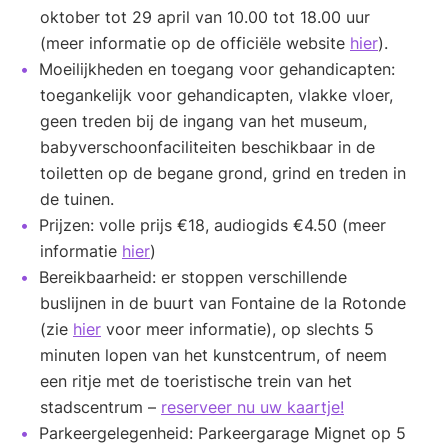
oktober tot 29 april van 10.00 tot 18.00 uur
(meer informatie op de officiële website
hier
).
Moeilijkheden en toegang voor gehandicapten:
toegankelijk voor gehandicapten, vlakke vloer,
geen treden bij de ingang van het museum,
babyverschoonfaciliteiten beschikbaar in de
toiletten op de begane grond, grind en treden in
de tuinen.
Prijzen: volle prijs €18, audiogids €4.50 (meer
informatie
hier
)
Bereikbaarheid: er stoppen verschillende
buslijnen in de buurt van Fontaine de la Rotonde
(zie
hier
voor meer informatie), op slechts 5
minuten lopen van het kunstcentrum, of neem
een ritje met de toeristische trein van het
stadscentrum –
reserveer nu uw kaartje!
Parkeergelegenheid: Parkeergarage Mignet op 5