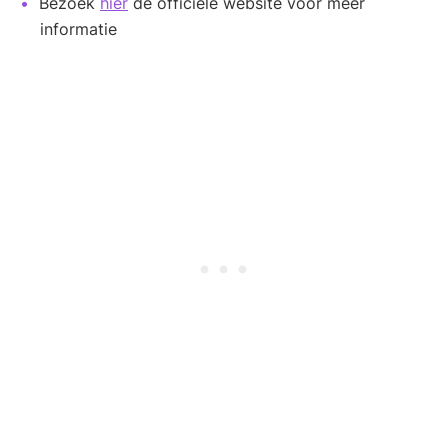
Bezoek
hier
de officiële website voor meer
informatie