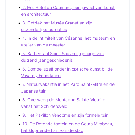
2. Het Hôtel de Caumont, een juweel van kunst
en architectuur
3. Ontdek het Musée Granet en zijn
uitzonderlijke collecties
4. In de intimiteit van Cézanne, het museum en
atelier van de meester
5. Kathedraal Saint-Sauveur, getuige van
duizend jaar geschiedenis
6. Dompel uzelf onder in optische kunst bij de
Vasarely Foundation
7. Natuurvakantie in het Parc Saint-Mitre en de
Japanse tuin
8. Overweeg de Montagne Sainte-Victoire
vanaf het Schildersveld
9. Het Pavillon Vendôme en zijn formele tuin
10. De Rotonde fontein en de Cours Mirabeau,
het kloppende hart van de stad