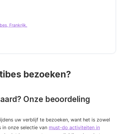
bes, Frankrijk.
tibes bezoeken?
waard? Onze beoordeling
ijdens uw verblijf te bezoeken, want
het is zowel
s in onze selectie van
must-do activiteiten in