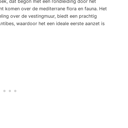
ek, dat begon met een rondleiding door het
nt komen over de mediterrane flora en fauna. Het
ling over de vestingmuur, biedt een prachtig
ntibes, waardoor het een ideale eerste aanzet is