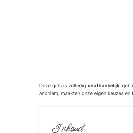
Deze gids is volledig
onafhankelijk
, geb
anoniem, maakten onze eigen keuzes en b
Inhoud