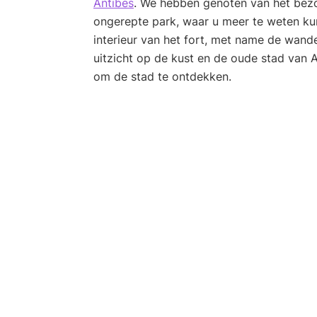
Antibes
. We hebben genoten van het bezo
ongerepte park, waar u meer te weten ku
interieur van het fort, met name de wande
uitzicht op de kust en de oude stad van A
om de stad te ontdekken.