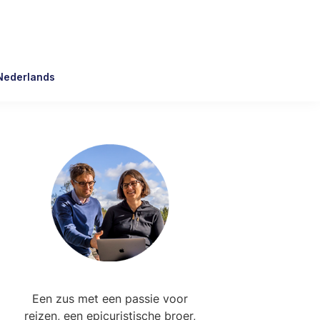
Nederlands
Primary
Sidebar
Een zus met een passie voor
reizen, een epicuristische broer,