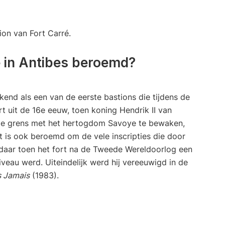
é in Antibes beroemd?
kend als een van de eerste bastions die tijdens de
 uit de 16e eeuw, toen koning Hendrik II van
 de grens met het hertogdom Savoye te bewaken,
t is ook beroemd om de vele inscripties die door
 daar toen het fort na de Tweede Wereldoorlog een
iveau werd. Uiteindelijk werd hij vereeuwigd in de
s Jamais
(1983).