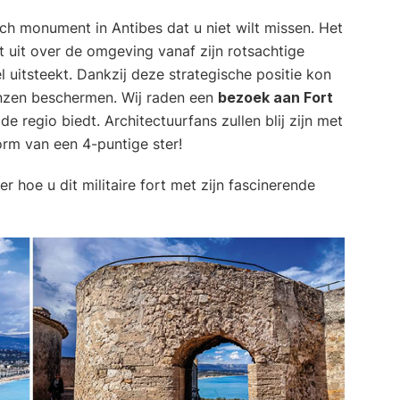
sch monument in Antibes dat u niet wilt missen. Het
kt uit over de omgeving vanaf zijn rotsachtige
 uitsteekt. Dankzij deze strategische positie kon
enzen beschermen. Wij raden een
bezoek aan Fort
de regio biedt. Architectuurfans zullen blij zijn met
orm van een 4-puntige ster!
r hoe u dit militaire fort met zijn fascinerende