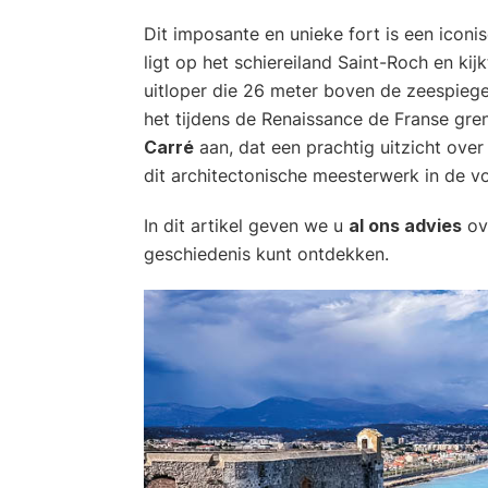
Dit imposante en unieke fort is een iconi
ligt op het schiereiland Saint-Roch en kij
uitloper die 26 meter boven de zeespiegel
het tijdens de Renaissance de Franse gr
Carré
aan, dat een prachtig uitzicht over 
dit architectonische meesterwerk in de v
In dit artikel geven we u
al ons advies
ove
geschiedenis kunt ontdekken.