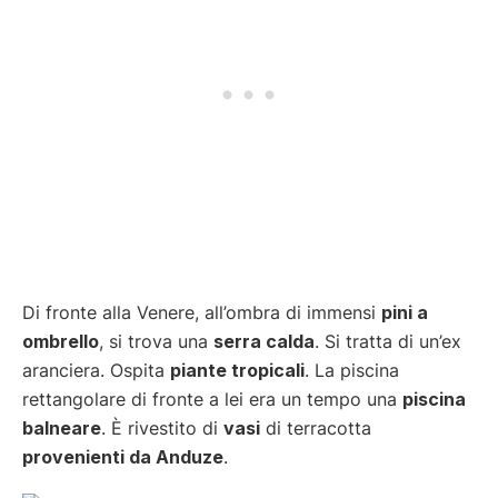
Di fronte alla Venere, all’ombra di immensi
pini a
ombrello
, si trova una
serra calda
. Si tratta di un’ex
aranciera. Ospita
piante tropicali
. La piscina
rettangolare di fronte a lei era un tempo una
piscina
balneare
. È rivestito di
vasi
di terracotta
provenienti da Anduze
.