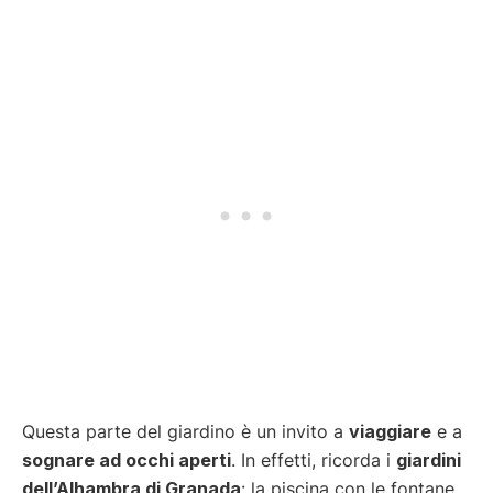
Questa parte del giardino è un invito a
viaggiare
e a
sognare ad occhi aperti
. In effetti, ricorda i
giardini
dell’Alhambra di Granada
: la piscina con le fontane