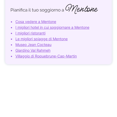
Mentone
Pianifica il tuo soggiorno a
Cosa vedere a Mentone
I migliori hotel in cui soggiornare a Mentone
I migliori ristoranti
Le migliori spiagge di Mentone
Museo Jean Cocteau
Giardino Val Rahmeh
Villaggio di Roquebrune-Cap-Martin