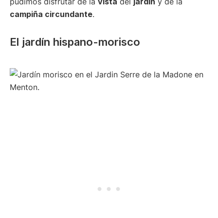
pudimos disfrutar de la
vista
del
jardín
y de la
campiña circundante
.
El jardín hispano-morisco