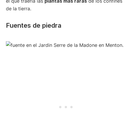
el que traería las
plantas más raras
de los confines
de la tierra.
Fuentes de piedra