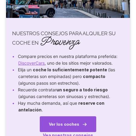
NUESTROS CONSEJOS PARA ALQUILER SU
Provenza
COCHE EN
Compare precios en nuestra plataforma preferida:
DiscoverCars
, uno de los sitios mejor valorados.
Elija un
coche lo suficientemente potente
(las
carreteras son empinadas) pero
compacto
(algunos pasos son estrechos).
Recuerde contratar
un seguro a todo riesgo
(algunas carreteras son sinuosas y estrechas).
Hay mucha demanda, así que
reserve con
antelación
.
Ver los coches
Vea nuestros consejos