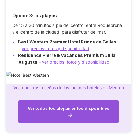
Opción 3: las playas
De 15 a 30 minutos a pie del centro, entre Roquebrune
y el centro de la ciudad, para disfrutar del mar.
Best Western Premier Hotel Prince de Galles
–
ver precios, fotos y disponibilidad
Résidence Pierre & Vacances Premium Julia
Augusta
–
ver precios, fotos y disponibilidad
Vea nuestras reseñas de los mejores hoteles en Menton
Ver todos los alojamientos disponibles