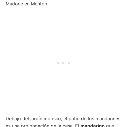
Debajo del jardín morisco, el patio de los mandarines
es una prolongación de la casa. El
mandarino
que