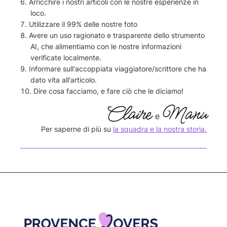
Arricchire i nostri articoli con le nostre esperienze in
loco.
Utilizzare il 99% delle nostre foto
Avere un uso ragionato e trasparente dello strumento
AI, che alimentiamo con le nostre informazioni
verificate localmente.
Informare sull'accoppiata viaggiatore/scrittore che ha
dato vita all'articolo.
Dire cosa facciamo, e fare ciò che le diciamo!
Claire
Manu
e
Per saperne di più su
la squadra e la nostra storia.
Footer