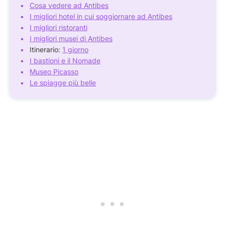
Cosa vedere ad Antibes
I migliori hotel in cui soggiornare ad Antibes
I migliori ristoranti
I migliori musei di Antibes
Itinerario:
1 giorno
I bastioni e il Nomade
Museo Picasso
Le spiagge più belle