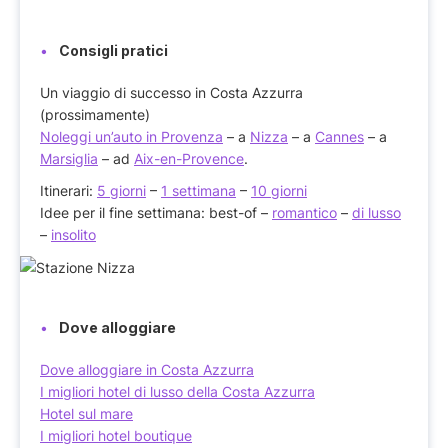
Consigli pratici
Un viaggio di successo in Costa Azzurra
(prossimamente)
Noleggi un’auto in Provenza
– a
Nizza
– a
Cannes
– a
Marsiglia
– ad
Aix-en-Provence
.
Itinerari:
5 giorni
–
1 settimana
–
10 giorni
Idee per il fine settimana: best-of –
romantico
–
di lusso
–
insolito
Dove alloggiare
Dove alloggiare in Costa Azzurra
I migliori hotel di lusso della Costa Azzurra
Hotel sul mare
I migliori hotel boutique