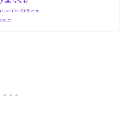
Emily in Paris“
nkt auf den Stränden
Tropez