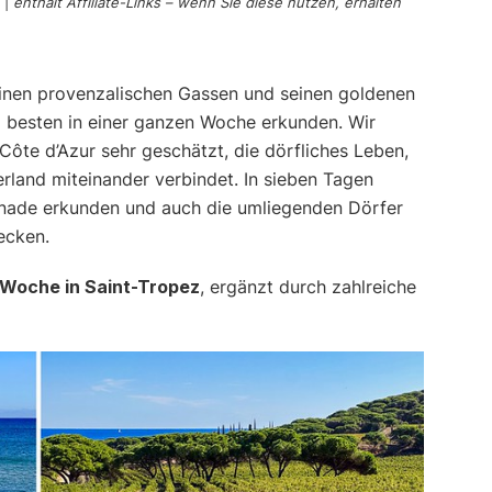
|
enthält Affiliate-Links – wenn Sie diese nutzen, erhalten
inen provenzalischen Gassen und seinen goldenen
besten in einer ganzen Woche erkunden. Wir
 Côte d’Azur sehr geschätzt, die dörfliches Leben,
erland miteinander verbindet. In sieben Tagen
enade erkunden und auch die umliegenden Dörfer
ecken.
e Woche in Saint-Tropez
, ergänzt durch zahlreiche