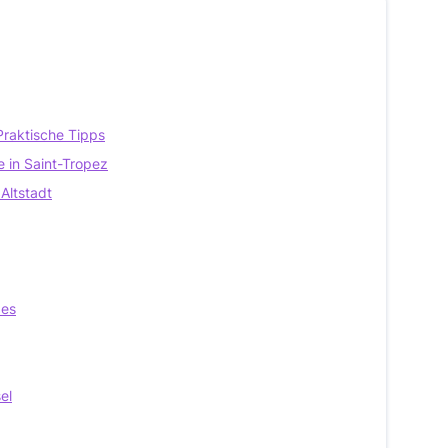
Praktische Tipps
e in Saint-Tropez
Altstadt
bes
el