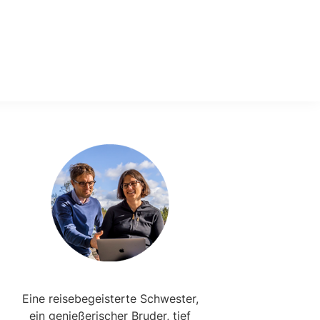
Primary
Sidebar
Eine reisebegeisterte Schwester,
ein genießerischer Bruder, tief