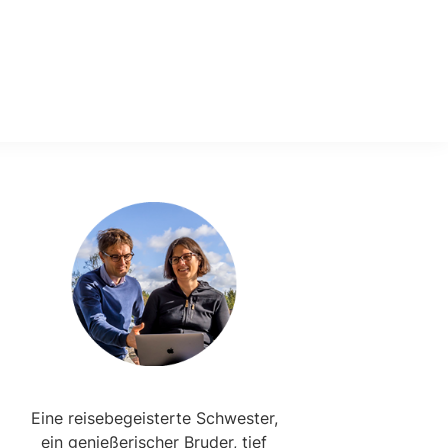
Primary
Sidebar
Eine reisebegeisterte Schwester,
ein genießerischer Bruder, tief