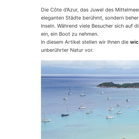
Die Côte d’Azur, das Juwel des Mittelmeer
eleganten Städte berühmt, sondern beher
Inseln. Während viele Besucher sich auf di
ein, ein Boot zu nehmen.
In diesem Artikel stellen wir Ihnen die
wic
unberührter Natur vor.