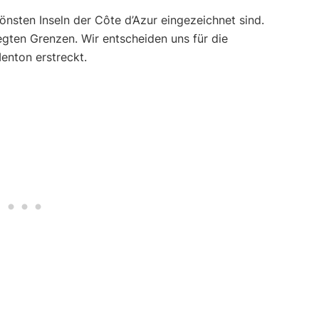
hönsten Inseln der Côte d’Azur eingezeichnet sind.
legten Grenzen. Wir entscheiden uns für die
enton erstreckt.