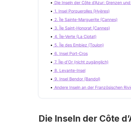
Die Inseln der Côte d’Azur: Grenzen und
1. Insel Porquerolles (Hyères)
2. Île Sainte-Marguerite (Cannes)
3. Île Saint-Honorat (Cannes)
4. Île-Verte (La Ciotat)
5. Île des Embiez (Toulon)
6. Insel Port-Cros
7. Île-d’Or (nicht zugänglich)
8. Levante-Insel
9. Insel Bendor (Bandol)
Andere Inseln an der Französischen Rivi
Die Inseln der Côte d