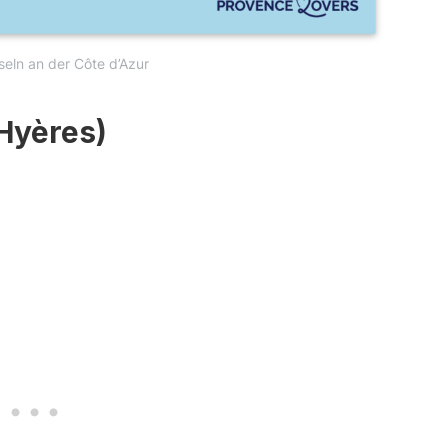
seln an der Côte d’Azur
(Hyères)