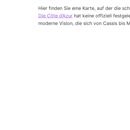
Hier finden Sie eine Karte, auf der die sc
Die Côte d’Azur
hat keine offiziell festge
moderne Vision, die sich von Cassis bis M