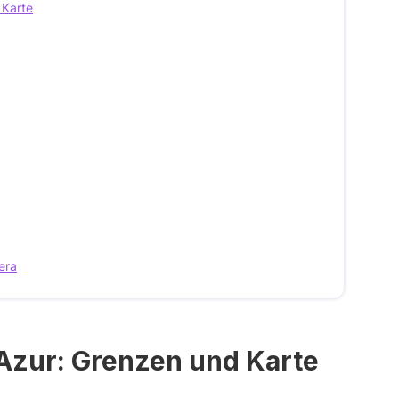
 Karte
era
’Azur: Grenzen und Karte