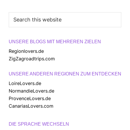
Search
this
website
UNSERE BLOGS MIT MEHREREN ZIELEN
Regionlovers.de
ZigZagroadtrips.com
UNSERE ANDEREN REGIONEN ZUM ENTDECKEN
LoireLovers.de
NormandieLovers.de
ProvenceLovers.de
CanariasLovers.com
DIE SPRACHE WECHSELN