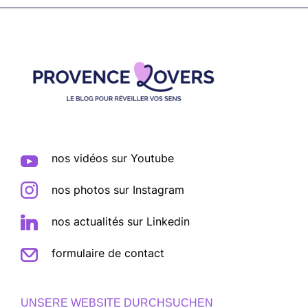
Footer
nos vidéos sur Youtube
nos photos sur Instagram
nos actualités sur Linkedin
formulaire de contact
UNSERE WEBSITE DURCHSUCHEN