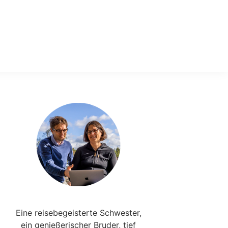
Primary
Sidebar
Eine reisebegeisterte Schwester,
ein genießerischer Bruder, tief