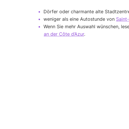
Dörfer oder charmante alte Stadtzentre
weniger als eine Autostunde von
Saint
Wenn Sie mehr Auswahl wünschen, lesen
an der Côte d’Azur
.