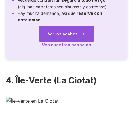
Recuerde contratar
un seguro a todo riesgo
(algunas carreteras son sinuosas y estrechas).
Hay mucha demanda, así que
reserve con
antelación
.
Ver los coches
Vea nuestros consejos
4. Île-Verte (La Ciotat)