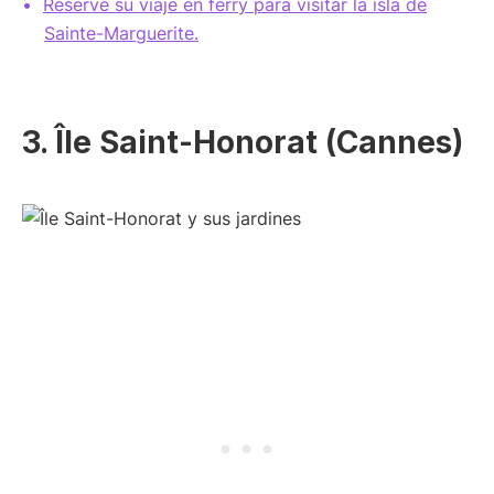
Reserve su viaje en ferry para visitar la isla de
Sainte-Marguerite.
3. Île Saint-Honorat (Cannes)