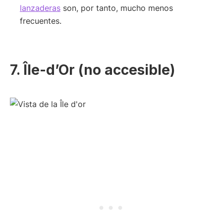
lanzaderas
son, por tanto, mucho menos
frecuentes.
7. Île-d’Or (no accesible)