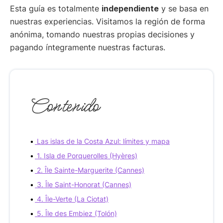
Esta guía es totalmente
independiente
y se basa en
nuestras experiencias. Visitamos la región de forma
anónima, tomando nuestras propias decisiones y
pagando íntegramente nuestras facturas.
Contenido
Las islas de la Costa Azul: límites y mapa
1. Isla de Porquerolles (Hyères)
2. Île Sainte-Marguerite (Cannes)
3. Île Saint-Honorat (Cannes)
4. Île-Verte (La Ciotat)
5. Île des Embiez (Tolón)