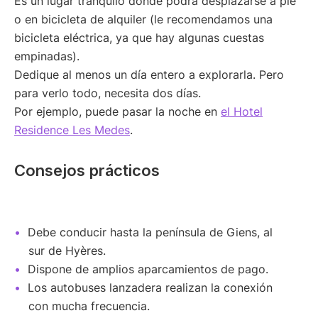
Es un lugar tranquilo donde podrá desplazarse a pie
o en bicicleta de alquiler (le recomendamos una
bicicleta eléctrica, ya que hay algunas cuestas
empinadas).
Dedique al menos un día entero a explorarla. Pero
para verlo todo, necesita dos días.
Por ejemplo, puede pasar la noche en
el Hotel
Residence Les Medes
.
Consejos prácticos
Debe conducir hasta la península de Giens, al
sur de Hyères.
Dispone de amplios aparcamientos de pago.
Los autobuses lanzadera realizan la conexión
con mucha frecuencia.