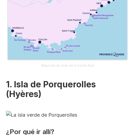
Mapa de las islas de la Costa Azul
1. Isla de Porquerolles
(Hyères)
¿Por qué ir allí?