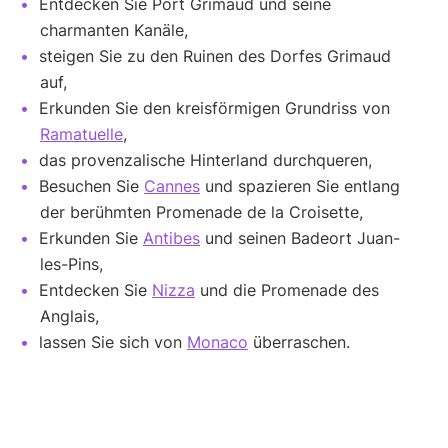
Entdecken Sie Port Grimaud und seine
charmanten Kanäle,
steigen Sie zu den Ruinen des Dorfes Grimaud
auf,
Erkunden Sie den kreisförmigen Grundriss von
Ramatuelle
,
das provenzalische Hinterland durchqueren,
Besuchen Sie
Cannes
und spazieren Sie entlang
der berühmten Promenade de la Croisette,
Erkunden Sie
Antibes
und seinen Badeort Juan-
les-Pins,
Entdecken Sie
Nizza
und die Promenade des
Anglais,
lassen Sie sich von
Monaco
überraschen.