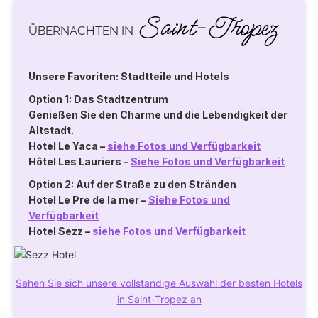
Saint-Tropez
ÜBERNACHTEN IN
Unsere Favoriten: Stadtteile und Hotels
Option 1: Das Stadtzentrum
Genießen Sie den Charme und die Lebendigkeit der
Altstadt.
Hotel Le Yaca
–
siehe Fotos und Verfügbarkeit
Hôtel Les Lauriers
–
Siehe Fotos und Verfügbarkeit
Option 2: Auf der Straße zu den Stränden
Hotel Le Pre de la mer
–
Siehe Fotos und
Verfügbarkeit
Hotel Sezz
–
siehe Fotos und Verfügbarkeit
Sehen Sie sich unsere vollständige Auswahl der besten Hotels
in Saint-Tropez an