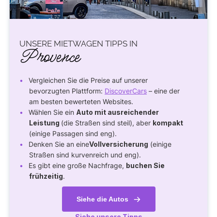
UNSERE MIETWAGEN TIPPS IN
Provence
Vergleichen Sie die Preise auf unserer
bevorzugten Plattform:
DiscoverCars
– eine der
am besten bewerteten Websites.
Wählen Sie ein
Auto mit ausreichender
Leistung
(die Straßen sind steil), aber
kompakt
(einige Passagen sind eng).
Denken Sie an eine
Vollversicherung
(einige
Straßen sind kurvenreich und eng).
Es gibt eine große Nachfrage,
buchen Sie
frühzeitig
.
Siehe die Autos
Siehe unsere Tipps