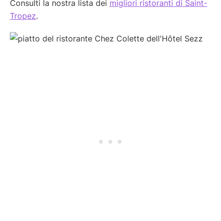
Consulti la nostra lista dei
migliori ristoranti di Saint-
Tropez
.