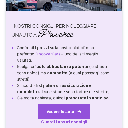
I NOSTRI CONSIGLI PER NOLEGGIARE
Provence
UN’AUTO A
Confronti i prezzi sulla nostra piattaforma
preferita:
DiscoverCars
– uno dei siti meglio
valutati.
Scelga un’
auto abbastanza potente
(le strade
sono ripide) ma
compatta
(alcuni passaggi sono
stretti).
Si ricordi di stipulare un’
assicurazione
completa
(alcune strade sono tortuose e strette).
C’è molta richiesta, quindi
prenotate in anticipo
.
Vedere le auto
Guardi i nostri consigli