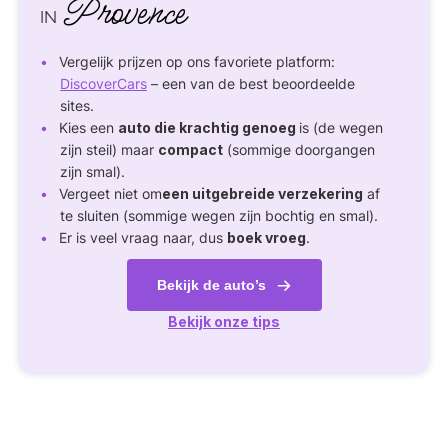
Provence
IN
Vergelijk prijzen op ons favoriete platform:
DiscoverCars
– een van de best beoordeelde
sites.
Kies een
auto die krachtig genoeg
is (de wegen
zijn steil) maar
compact
(sommige doorgangen
zijn smal).
Vergeet niet om
een uitgebreide verzekering
af
te sluiten (sommige wegen zijn bochtig en smal).
Er is veel vraag naar, dus
boek vroeg
.
Bekijk de auto’s
Bekijk onze tips