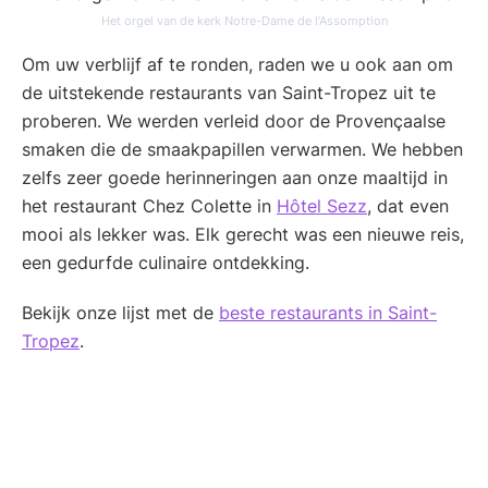
Het orgel van de kerk Notre-Dame de l’Assomption
Om uw verblijf af te ronden, raden we u ook aan om
de uitstekende restaurants van Saint-Tropez uit te
proberen. We werden verleid door de Provençaalse
smaken die de smaakpapillen verwarmen. We hebben
zelfs zeer goede herinneringen aan onze maaltijd in
het restaurant Chez Colette in
Hôtel Sezz
, dat even
mooi als lekker was. Elk gerecht was een nieuwe reis,
een gedurfde culinaire ontdekking.
Bekijk onze lijst met de
beste restaurants in Saint-
Tropez
.