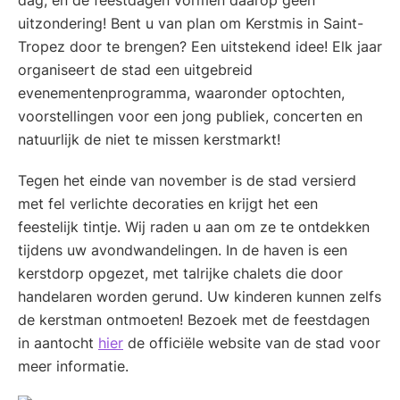
dag, en de feestdagen vormen daarop geen
uitzondering! Bent u van plan om Kerstmis in Saint-
Tropez door te brengen? Een uitstekend idee! Elk jaar
organiseert de stad een uitgebreid
evenementenprogramma, waaronder optochten,
voorstellingen voor een jong publiek, concerten en
natuurlijk de niet te missen kerstmarkt!
Tegen het einde van november is de stad versierd
met fel verlichte decoraties en krijgt het een
feestelijk tintje. Wij raden u aan om ze te ontdekken
tijdens uw avondwandelingen. In de haven is een
kerstdorp opgezet, met talrijke chalets die door
handelaren worden gerund. Uw kinderen kunnen zelfs
de kerstman ontmoeten! Bezoek met de feestdagen
in aantocht
hier
de officiële website van de stad voor
meer informatie.