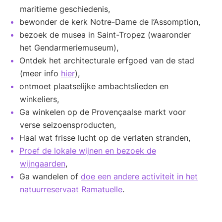
maritieme geschiedenis,
bewonder de kerk Notre-Dame de l’Assomption,
bezoek de musea in Saint-Tropez (waaronder
het Gendarmeriemuseum),
Ontdek het architecturale erfgoed van de stad
(meer info
hier
),
ontmoet plaatselijke ambachtslieden en
winkeliers,
Ga winkelen op de Provençaalse markt voor
verse seizoensproducten,
Haal wat frisse lucht op de verlaten stranden,
Proef de lokale wijnen en bezoek de
wijngaarden
,
Ga wandelen of
doe een andere activiteit in het
natuurreservaat Ramatuelle
.