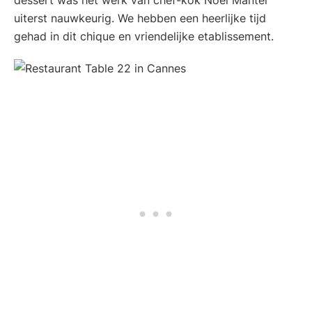
dessert was het werk van chef-kok Noël Mantel
uiterst nauwkeurig. We hebben een heerlijke tijd
gehad in dit chique en vriendelijke etablissement.