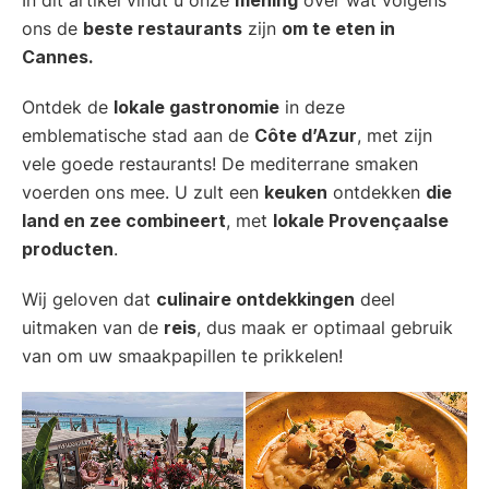
ons de
beste restaurants
zijn
om te eten in
Cannes.
Ontdek de
lokale gastronomie
in deze
emblematische stad aan de
Côte d’Azur
, met zijn
vele goede restaurants! De mediterrane smaken
voerden ons mee. U zult een
keuken
ontdekken
die
land en zee combineert
, met
lokale Provençaalse
producten
.
Wij geloven dat
culinaire ontdekkingen
deel
uitmaken van de
reis
, dus maak er optimaal gebruik
van om uw smaakpapillen te prikkelen!