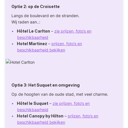
Optie 2: op de Croisette
Langs de boulevard en de stranden.
Wij raden aan..:
Hôtel Le Carlton
–
zie prijzen, foto’s en
beschikbaarheid
Hotel Martinez
–
prijzen, foto’s en
beschikbaarheid bekijken
Optie 3: Het Suquet en omgeving
Op de hoogten van de oude stad, met veel charme.
Hôtel le Suquet
–
zie prijzen, foto’s en
beschikbaarheid
Hotel Canopy by Hilton
–
prijzen, foto’s en
beschikbaarheid bekijken