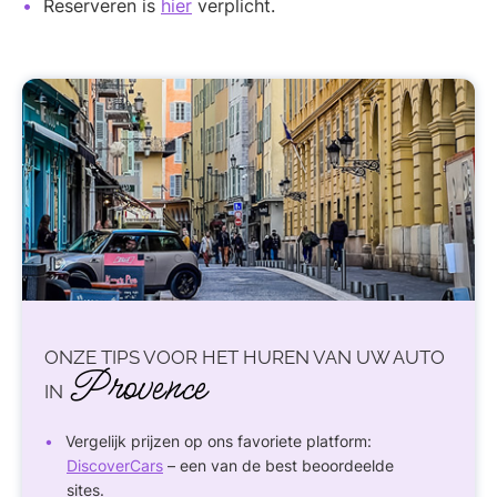
Reserveren is
hier
verplicht.
ONZE TIPS VOOR HET HUREN VAN UW AUTO
Provence
IN
Vergelijk prijzen op ons favoriete platform:
DiscoverCars
– een van de best beoordeelde
sites.