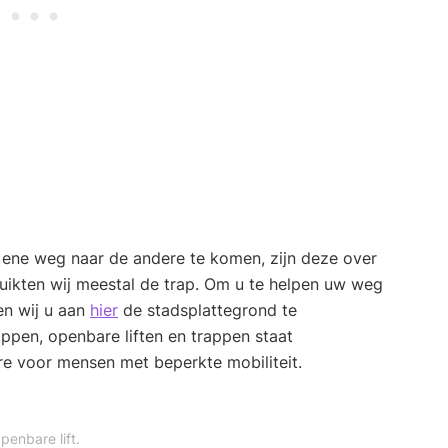
 ene weg naar de andere te komen, zijn deze over
uikten wij meestal de trap. Om u te helpen uw weg
en wij u aan
hier
de stadsplattegrond te
ppen, openbare liften en trappen staat
e voor mensen met beperkte mobiliteit.
penbare lift.