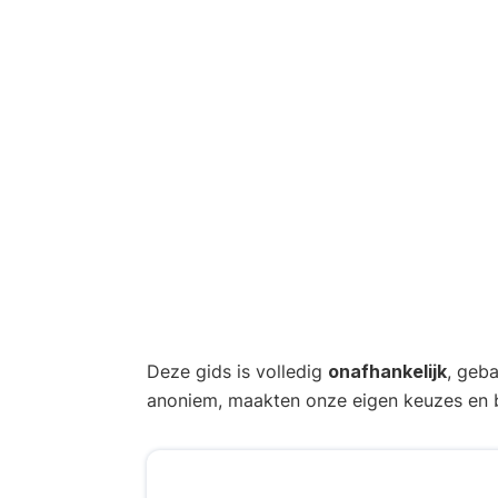
Deze gids is volledig
onafhankelijk
, geb
anoniem, maakten onze eigen keuzes en b