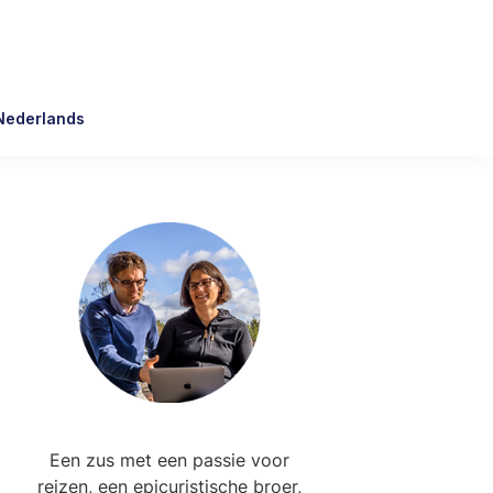
Nederlands
Primary
Sidebar
Een zus met een passie voor
reizen, een epicuristische broer,