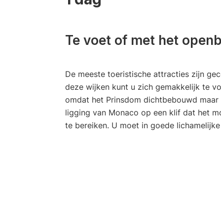
Te voet of met het open
De meeste toeristische attracties zijn g
deze wijken kunt u zich gemakkelijk te voet
omdat het Prinsdom dichtbebouwd maar ni
ligging van Monaco op een klif dat het m
te bereiken. U moet in goede lichamelijk