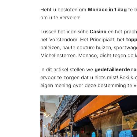
Hebt u besloten om
Monaco in 1 dag
te b
om u te vervelen!
Tussen het iconische
Casino
en het prach
het Vorstendom. Het Principiaat, het
topp
paleizen, haute couture huizen, sportwag
Michelinsterren. Monaco, dicht tegen de k
In dit artikel stellen we
gedetailleerde r
ervoor te zorgen dat u niets mist! Bekijk
eigen mening over deze bestemming te 