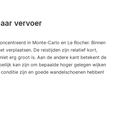
baar vervoer
econcentreerd in Monte-Carlo en Le Rocher. Binnen
 verplaatsen. De reistijden zijn relatief kort,
et erg groot is. Aan de andere kant betekent de
oeilijk kan zijn om bepaalde hoger gelegen wijken
e conditie zijn en goede wandelschoenen hebben!