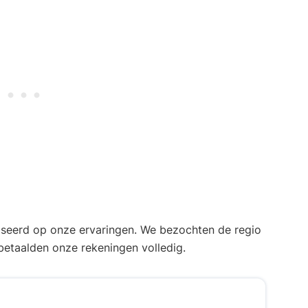
aseerd op onze ervaringen. We bezochten de regio
etaalden onze rekeningen volledig.