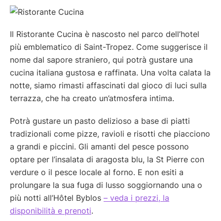
Il Ristorante Cucina è nascosto nel parco dell’hotel
più emblematico di Saint-Tropez. Come suggerisce il
nome dal sapore straniero, qui potrà gustare una
cucina italiana gustosa e raffinata. Una volta calata la
notte, siamo rimasti affascinati dal gioco di luci sulla
terrazza, che ha creato un’atmosfera intima.
Potrà gustare un pasto delizioso a base di piatti
tradizionali come pizze, ravioli e risotti che piacciono
a grandi e piccini. Gli amanti del pesce possono
optare per l’insalata di aragosta blu, la St Pierre con
verdure o il pesce locale al forno. E non esiti a
prolungare la sua fuga di lusso soggiornando una o
più notti all’Hôtel Byblos
– veda i prezzi, la
disponibilità e prenoti
.