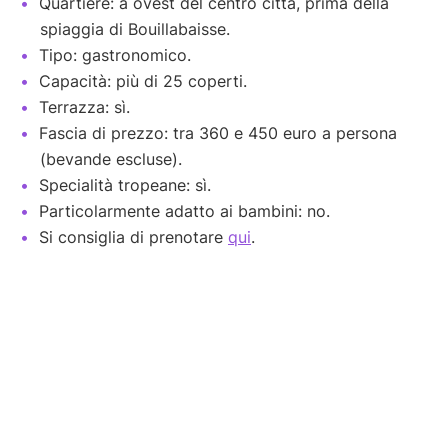
Quartiere: a ovest del centro città, prima della
spiaggia di Bouillabaisse.
Tipo: gastronomico.
Capacità: più di 25 coperti.
Terrazza: sì.
Fascia di prezzo: tra 360 e 450 euro a persona
(bevande escluse).
Specialità tropeane: sì.
Particolarmente adatto ai bambini: no.
Si consiglia di prenotare
qui
.