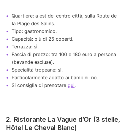
Quartiere: a est del centro città, sulla Route de
la Plage des Salins.
Tipo: gastronomico.
Capacità: più di 25 coperti.
Terrazza: sì.
Fascia di prezzo: tra 100 e 180 euro a persona
(bevande escluse).
Specialità tropeane: sì.
Particolarmente adatto ai bambini: no.
Si consiglia di prenotare
qui
.
2. Ristorante La Vague d’Or (3 stelle,
Hôtel Le Cheval Blanc)