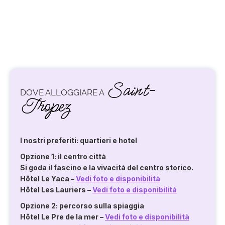
Saint-
DOVE ALLOGGIARE A
Tropez
I nostri preferiti: quartieri e hotel
Opzione 1: il centro città
Si goda il fascino e la vivacità del centro storico.
Hôtel Le Yaca
–
Vedi foto e disponibilità
Hôtel Les Lauriers
–
Vedi foto e disponibilità
Opzione 2: percorso sulla spiaggia
Hôtel Le Pre de la mer
–
Vedi foto e disponibilità