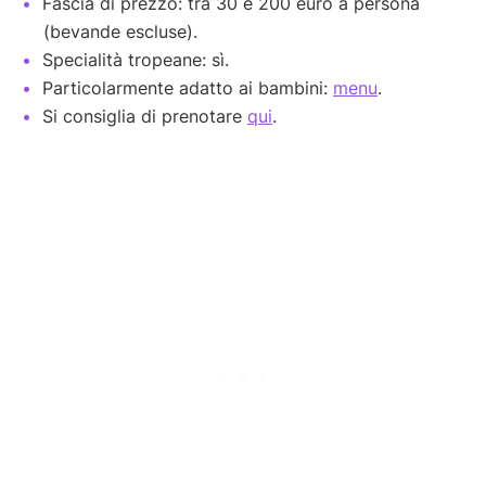
Fascia di prezzo: tra 30 e 200 euro a persona
(bevande escluse).
Specialità tropeane: sì.
Particolarmente adatto ai bambini:
menu
.
Si consiglia di prenotare
qui
.