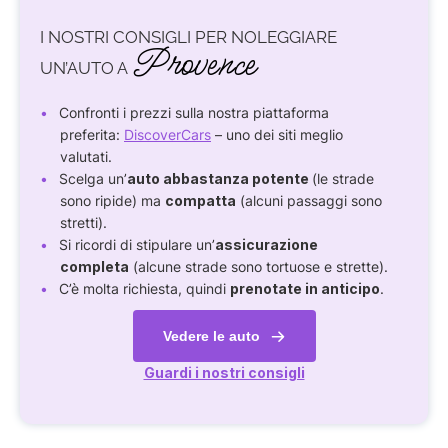
I NOSTRI CONSIGLI PER NOLEGGIARE
Provence
UN’AUTO A
Confronti i prezzi sulla nostra piattaforma
preferita:
DiscoverCars
– uno dei siti meglio
valutati.
Scelga un’
auto abbastanza potente
(le strade
sono ripide) ma
compatta
(alcuni passaggi sono
stretti).
Si ricordi di stipulare un’
assicurazione
completa
(alcune strade sono tortuose e strette).
C’è molta richiesta, quindi
prenotate in anticipo
.
Vedere le auto
Guardi i nostri consigli