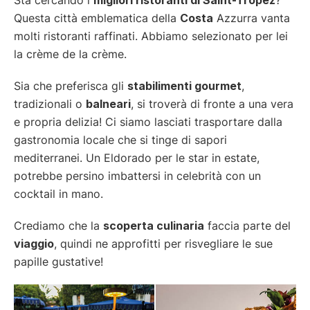
Questa città emblematica della
Costa
Azzurra vanta
molti ristoranti raffinati. Abbiamo selezionato per lei
la crème de la crème.
Sia che preferisca gli
stabilimenti gourmet
,
tradizionali o
balneari
, si troverà di fronte a una vera
e propria delizia! Ci siamo lasciati trasportare dalla
gastronomia locale che si tinge di sapori
mediterranei. Un Eldorado per le star in estate,
potrebbe persino imbattersi in celebrità con un
cocktail in mano.
Crediamo che la
scoperta culinaria
faccia parte del
viaggio
, quindi ne approfitti per risvegliare le sue
papille gustative!