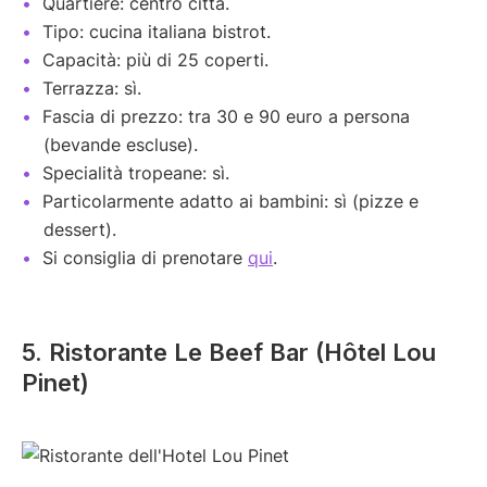
Quartiere: centro città.
Tipo: cucina italiana bistrot.
Capacità: più di 25 coperti.
Terrazza: sì.
Fascia di prezzo: tra 30 e 90 euro a persona
(bevande escluse).
Specialità tropeane: sì.
Particolarmente adatto ai bambini: sì (pizze e
dessert).
Si consiglia di prenotare
qui
.
5. Ristorante Le Beef Bar (Hôtel Lou
Pinet)