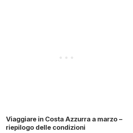
Viaggiare in Costa Azzurra a marzo –
riepilogo delle condizioni