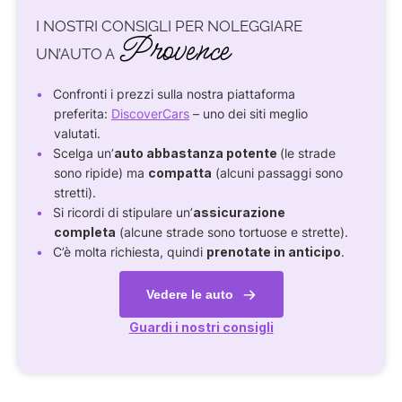
I NOSTRI CONSIGLI PER NOLEGGIARE
Provence
UN’AUTO A
Confronti i prezzi sulla nostra piattaforma
preferita:
DiscoverCars
– uno dei siti meglio
valutati.
Scelga un’
auto abbastanza potente
(le strade
sono ripide) ma
compatta
(alcuni passaggi sono
stretti).
Si ricordi di stipulare un’
assicurazione
completa
(alcune strade sono tortuose e strette).
C’è molta richiesta, quindi
prenotate in anticipo
.
Vedere le auto
Guardi i nostri consigli