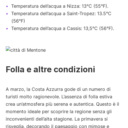
Temperatura dell’acqua a Nizza: 13°C (55°F).
Temperatura dell’acqua a Saint-Tropez: 13.5°C
(56°F)
Temperatura dell’acqua a Cassis: 13,5°C (56°F).
Folla e altre condizioni
A marzo, la Costa Azzurra gode di un numero di
turisti molto ragionevole. L’assenza di folla estiva
crea un’atmosfera più serena e autentica. Questo è il
momento ideale per scoprire la regione senza gli
inconvenienti dell’alta stagione. La primavera si
risveglia, decorando il paesaggio con mimose e