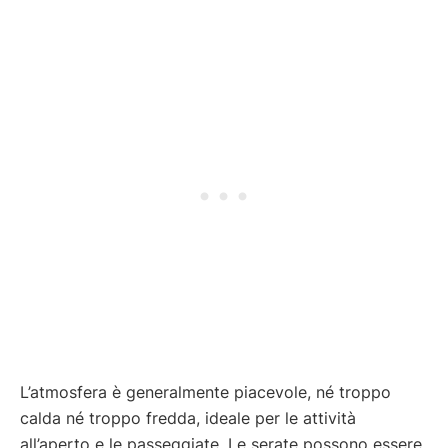
L’atmosfera è generalmente piacevole, né troppo
calda né troppo fredda, ideale per le attività
all’aperto e le passeggiate. Le serate possono essere