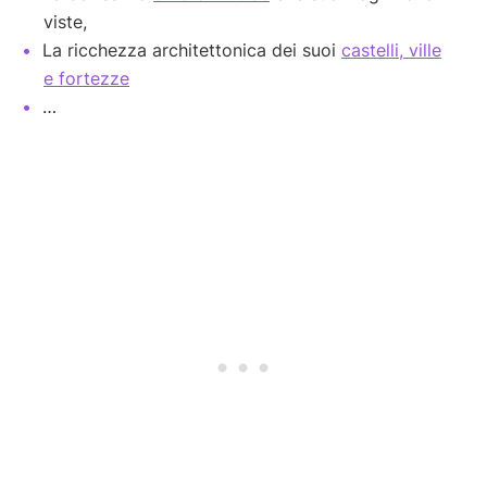
viste,
La ricchezza architettonica dei suoi
castelli, ville
e fortezze
…