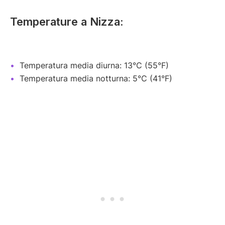
Temperature a Nizza:
Temperatura media diurna: 13°C (55°F)
Temperatura media notturna: 5°C (41°F)