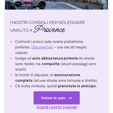
I NOSTRI CONSIGLI PER NOLEGGIARE
Provence
UN’AUTO A
Confronti i prezzi sulla nostra piattaforma
preferita:
DiscoverCars
– uno dei siti meglio
valutati.
Scelga un’
auto abbastanza potente
(le strade
sono ripide) ma
compatta
(alcuni passaggi sono
stretti).
Si ricordi di stipulare un’
assicurazione
completa
(alcune strade sono tortuose e strette).
C’è molta richiesta, quindi
prenotate in anticipo
.
Vedere le auto
Guardi i nostri consigli