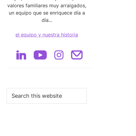
valores familiares muy arraigados,
un equipo que se enriquece día a
día...
el equipo y nuestra historia
Search
this
website