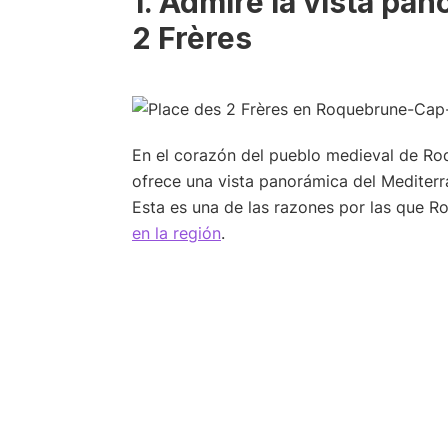
1. Admire la vista pa
2 Frères
En el corazón del pueblo medieval de R
ofrece una vista panorámica del Mediterr
Esta es una de las razones por las que 
en la región
.