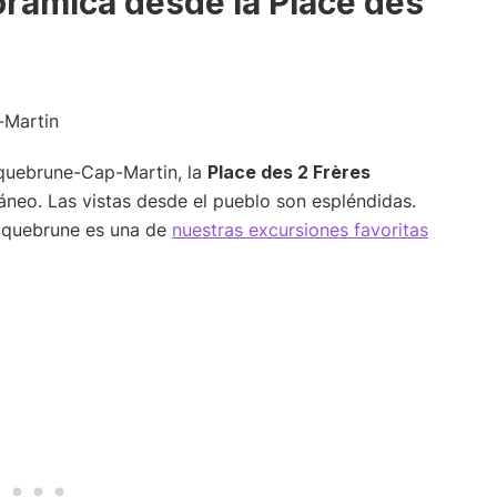
norámica desde la Place des
oquebrune-Cap-Martin, la
Place des 2 Frères
áneo. Las vistas desde el pueblo son espléndidas.
Roquebrune es una de
nuestras excursiones favoritas