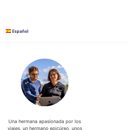
Español
Primary
Sidebar
Una hermana apasionada por los
viajes, un hermano epicúreo, unos