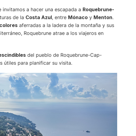
e invitamos a hacer una escapada a
Roquebrune-
lturas de la
Costa Azul
, entre
Mónaco
y
Menton
.
colores
aferradas a la ladera de la montaña y sus
terráneo, Roquebrune atrae a los viajeros en
escindibles
del pueblo de Roquebrune-Cap-
útiles para planificar su visita.