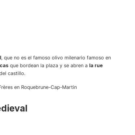
l
, que no es el famoso olivo milenario famoso en
ocas
que bordean la plaza y se abren a
la rue
el castillo.
edieval