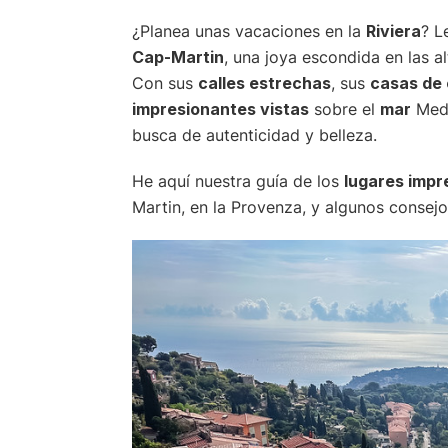
¿Planea unas vacaciones en la
Riviera
? L
Cap-Martin
, una joya escondida en las a
Con sus
calles estrechas
, sus
casas de 
impresionantes vistas
sobre el
mar
Medi
busca de autenticidad y belleza.
He aquí nuestra guía de los
lugares impr
Martin, en la Provenza, y algunos consejos 