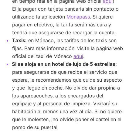
en tiempo real en la página web oficial
aquí
!
Elija pagar con tarjeta bancaria sin contacto o
utilizando la aplicación
Monapass
. Si quiere
pagar en efectivo, la tarifa será más cara y
tendrá que asegurarse de recargar la cuenta.
Taxis:
en Mónaco, las tarifas de los taxis son
fijas. Para más información, visite la página web
oficial del taxi de Mónaco
aquí
.
Si se aloja en un hotel de lujo de 5 estrellas:
para asegurarse de que recibe el servicio que
espera, le recomendamos que cuide su aspecto
y que llegue en coche. No olvide dar propina a
los aparcacoches, a los encargados del
equipaje y al personal de limpieza. Visitará su
habitación al menos una vez al día. Si no quiere
que le molesten, ¡no olvide poner el cartel en el
pomo de su puerta!