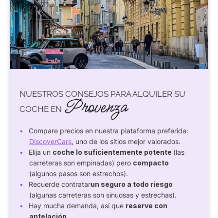
NUESTROS CONSEJOS PARA ALQUILER SU
Provenza
COCHE EN
Compare precios en nuestra plataforma preferida:
DiscoverCars
, uno de los sitios mejor valorados.
Elija un
coche lo suficientemente potente
(las
carreteras son empinadas) pero
compacto
(algunos pasos son estrechos).
Recuerde contratar
un seguro a todo riesgo
(algunas carreteras son sinuosas y estrechas).
Hay mucha demanda, así que
reserve con
antelación
.