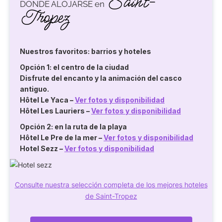
Saint-
DÓNDE ALOJARSE en
Tropez
Nuestros favoritos: barrios y hoteles
Opción 1: el centro de la ciudad
Disfrute del encanto y la animación del casco
antiguo.
Hôtel Le Yaca
–
Ver fotos y disponibilidad
Hôtel Les Lauriers
–
Ver fotos y disponibilidad
Opción 2: en la ruta de la playa
Hôtel Le Pre de la mer
–
Ver fotos y disponibilidad
Hotel Sezz
–
Ver fotos y disponibilidad
Consulte nuestra selección completa de los mejores hoteles
de Saint-Tropez