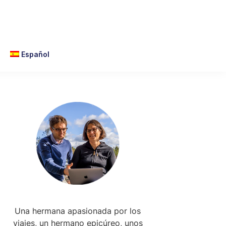
Español
Primary
Sidebar
Una hermana apasionada por los
viajes, un hermano epicúreo, unos