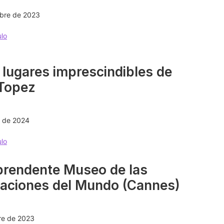
bre de 2023
ulo
 lugares imprescindibles de
-Topez
o de 2024
ulo
prendente Museo de las
raciones del Mundo (Cannes)
re de 2023