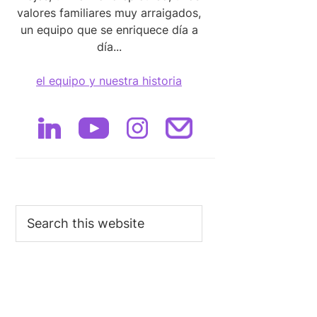
valores familiares muy arraigados,
un equipo que se enriquece día a
día...
el equipo y nuestra historia
Search
this
website