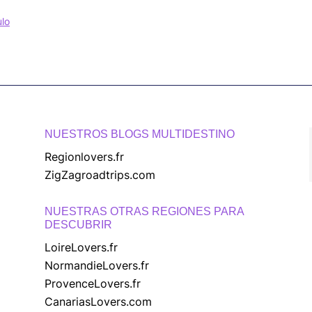
ulo
NUESTROS BLOGS MULTIDESTINO
Regionlovers.fr
ZigZagroadtrips.com
NUESTRAS OTRAS REGIONES PARA
DESCUBRIR
LoireLovers.fr
NormandieLovers.fr
ProvenceLovers.fr
CanariasLovers.com