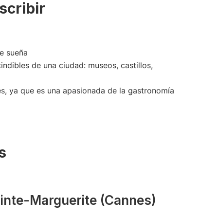
scribir
ue sueña
indibles de una ciudad: museos, castillos,
es, ya que es una apasionada de la gastronomía
s
ainte-Marguerite (Cannes)