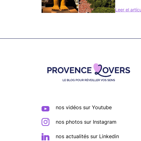
Leer el artíc
Footer
nos vidéos sur Youtube
nos photos sur Instagram
nos actualités sur Linkedin