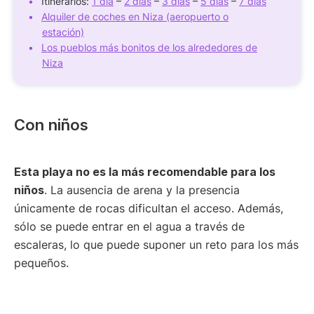
Itinerarios:
1 día
–
2 días
–
3 días
–
5 días
–
7 días
Alquiler de coches en Niza (aeropuerto o
estación)
Los pueblos más bonitos de los alrededores de
Niza
Con niños
Esta playa no es la más recomendable para los
niños
. La ausencia de arena y la presencia
únicamente de rocas dificultan el acceso. Además,
sólo se puede entrar en el agua a través de
escaleras, lo que puede suponer un reto para los más
pequeños.