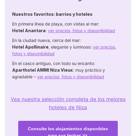
Nuestros favoritos: barrios y hoteles
En primera línea de playa, con vistas al mar:
Hotel Anantara
:
ver precios, fotos y disponibilidad
En la ciudad nueva, cerca del mar:
Hotel Apollinaire
, elegante y luminoso:
ver precios,
fotos y disponibilidad
En el casco antiguo, con todo su encanto:
Aparthotel AMMI Niza Vieux
: muy práctico y
agradable –
ver precios, fotos y disponibilidad
Vea nuestra selección completa de los mejores
hoteles de Niza
Consulte los alojamientos disponibles
para sus fechas >>.