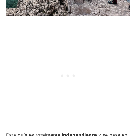
Esta guía es totalmente
independiente
y se basa en