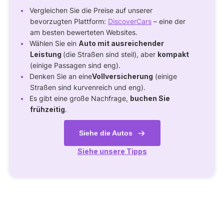
Vergleichen Sie die Preise auf unserer
bevorzugten Plattform:
DiscoverCars
– eine der
am besten bewerteten Websites.
Wählen Sie ein
Auto mit ausreichender
Leistung
(die Straßen sind steil), aber
kompakt
(einige Passagen sind eng).
Denken Sie an eine
Vollversicherung
(einige
Straßen sind kurvenreich und eng).
Es gibt eine große Nachfrage,
buchen Sie
frühzeitig
.
Siehe die Autos
Siehe unsere Tipps