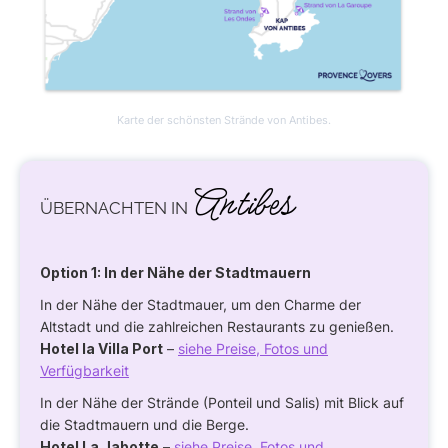
Karte der schönsten Strände von Antibes.
Antibes
ÜBERNACHTEN IN
Option 1: In der Nähe der Stadtmauern
In der Nähe der Stadtmauer, um den Charme der
Altstadt und die zahlreichen Restaurants zu genießen.
Hotel la Villa Port
–
siehe Preise, Fotos und
Verfügbarkeit
In der Nähe der Strände (Ponteil und Salis) mit Blick auf
die Stadtmauern und die Berge.
Hotel La Jabotte
–
siehe Preise, Fotos und