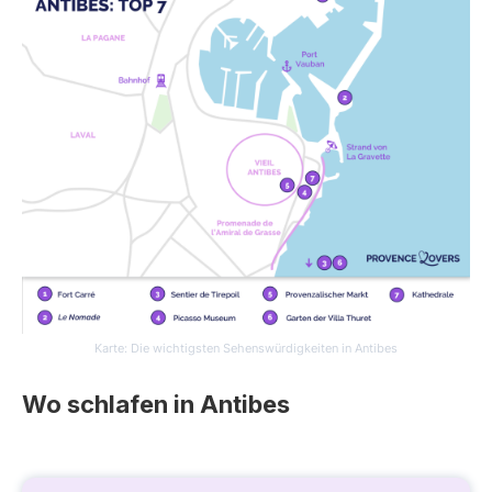
Karte: Die wichtigsten Sehenswürdigkeiten in Antibes
Wo schlafen in Antibes