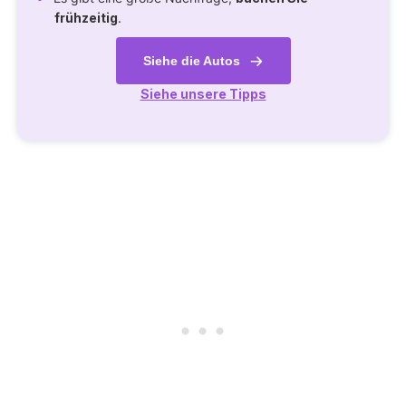
frühzeitig
.
Siehe die Autos
Siehe unsere Tipps