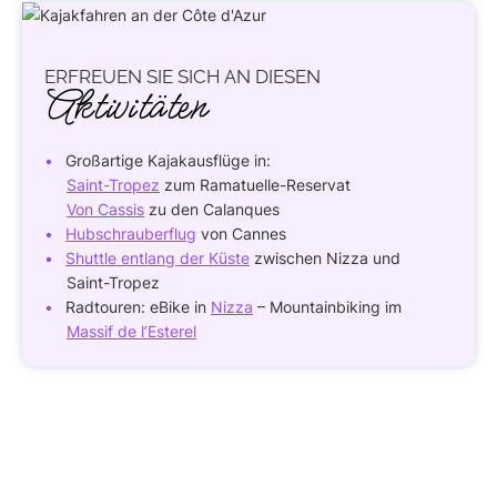
ERFREUEN SIE
SICH AN DIESEN
Aktivitäten
Großartige Kajakausflüge in:
Saint-Tropez
zum Ramatuelle-Reservat
Von Cassis
zu den Calanques
Hubschrauberflug
von Cannes
Shuttle entlang der Küste
zwischen Nizza und
Saint-Tropez
Radtouren: eBike in
Nizza
– Mountainbiking im
Massif de l’Esterel