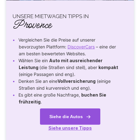
UNSERE MIETWAGEN TIPPS IN
Provence
Vergleichen Sie die Preise auf unserer
bevorzugten Plattform:
DiscoverCars
– eine der
am besten bewerteten Websites.
Wählen Sie ein
Auto mit ausreichender
Leistung
(die Straßen sind steil), aber
kompakt
(einige Passagen sind eng).
Denken Sie an eine
Vollversicherung
(einige
Straßen sind kurvenreich und eng).
Es gibt eine große Nachfrage,
buchen Sie
frühzeitig
.
Siehe die Autos
Siehe unsere Tipps