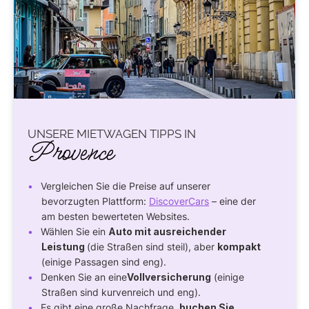
UNSERE MIETWAGEN TIPPS IN
Provence
Vergleichen Sie die Preise auf unserer
bevorzugten Plattform:
DiscoverCars
– eine der
am besten bewerteten Websites.
Wählen Sie ein
Auto mit ausreichender
Leistung
(die Straßen sind steil), aber
kompakt
(einige Passagen sind eng).
Denken Sie an eine
Vollversicherung
(einige
Straßen sind kurvenreich und eng).
Es gibt eine große Nachfrage,
buchen Sie