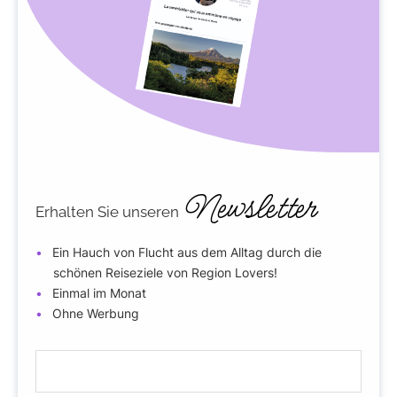
Newsletter
Erhalten Sie unseren
Ein Hauch von Flucht aus dem Alltag durch die
schönen Reiseziele von Region Lovers!
Einmal im Monat
Ohne Werbung
E
-