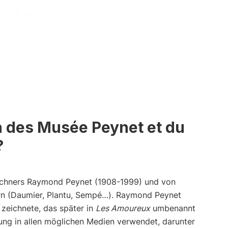
h des Musée Peynet et du
?
eichners Raymond Peynet (1908-1999) und von
rn (Daumier, Plantu, Sempé…). Raymond Peynet
 zeichnete, das später in
Les Amoureux
umbenannt
ung in allen möglichen Medien verwendet, darunter