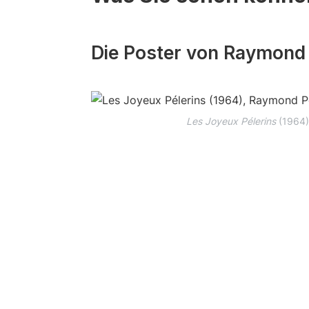
Die Poster von Raymond
Les Joyeux Pélerins
(1964),