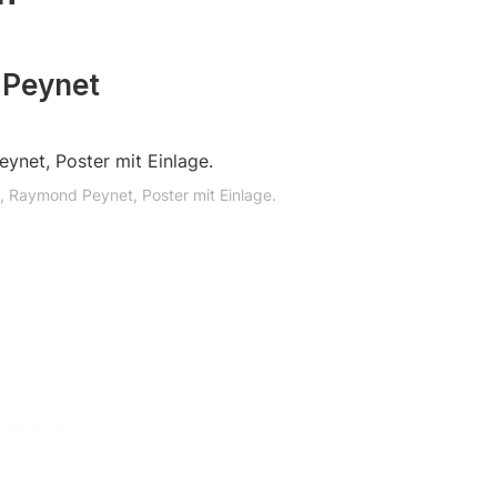
 Peynet
 Raymond Peynet, Poster mit Einlage.