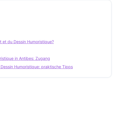
t et du Dessin Humoristique?
stique in Antibes: Zugang
Dessin Humoristique: praktische Tipps