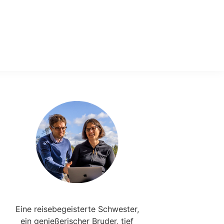
Primary
Sidebar
Eine reisebegeisterte Schwester,
ein genießerischer Bruder, tief