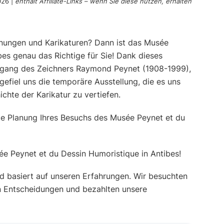
026
|
enthält Affiliate-Links – wenn Sie diese nutzen, erhalten
hnungen und Karikaturen? Dann ist das Musée
bes genau das Richtige für Sie! Dank dieses
degang des Zeichners Raymond Peynet (1908-1999),
efiel uns die temporäre Ausstellung, die es uns
chte der Karikatur zu vertiefen.
ie Planung Ihres Besuchs des Musée Peynet et du
 basiert auf unseren Erfahrungen. Wir besuchten
n Entscheidungen und bezahlten unsere