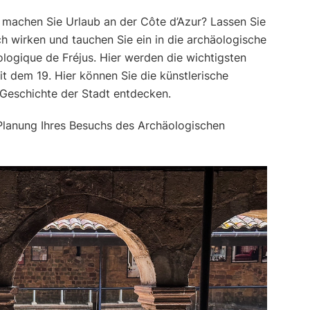
r machen Sie Urlaub an der Côte d’Azur? Lassen Sie
h wirken und tauchen Sie ein in die archäologische
logique de Fréjus. Hier werden die wichtigsten
t dem 19. Hier können Sie die künstlerische
 Geschichte der Stadt entdecken.
e Planung Ihres Besuchs des Archäologischen