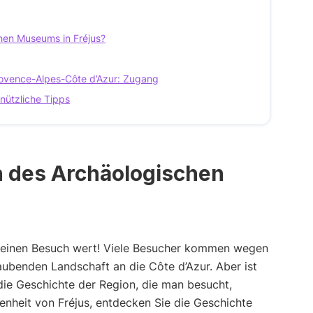
hen Museums in Fréjus?
rovence-Alpes-Côte d’Azur: Zugang
nützliche Tipps
h des Archäologischen
t einen Besuch wert! Viele Besucher kommen wegen
ubenden Landschaft an die Côte d’Azur. Aber ist
 die Geschichte der Region, die man besucht,
enheit von Fréjus, entdecken Sie die Geschichte