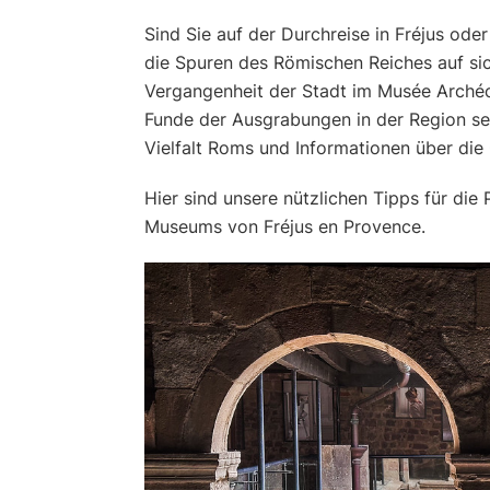
Sind Sie auf der Durchreise in Fréjus ode
die Spuren des Römischen Reiches auf sic
Vergangenheit der Stadt im Musée Archéo
Funde der Ausgrabungen in der Region sei
Vielfalt Roms und Informationen über die
Hier sind unsere nützlichen Tipps für di
Museums von Fréjus en Provence.