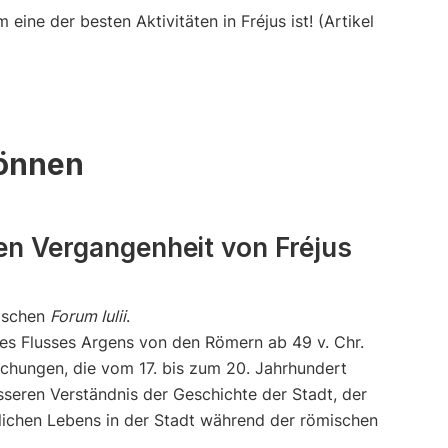
ine der besten Aktivitäten in Fréjus ist! (Artikel
können
n Vergangenheit von Fréjus
ischen
Forum Iulii
.
des Flusses Argens von den Römern ab 49 v. Chr.
schungen, die vom 17. bis zum 20. Jahrhundert
seren Verständnis der Geschichte der Stadt, der
lichen Lebens in der Stadt während der römischen