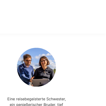
Primary
Sidebar
Eine reisebegeisterte Schwester,
ein genießerischer Bruder, tief