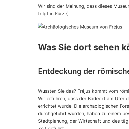
Wir sind der Meinung, dass dieses Museum e
folgt in Kürze)
Was Sie dort sehen 
Entdeckung der römische
Wussten Sie das? Fréjus kommt vom röm
Wir erfuhren, dass der Badeort am Ufer 
errichtet wurde. Die archäologischen For
durchgeführt wurden, haben zu einem bes
Stadtplanung, der Wirtschaft und des täg
Zeit geführt.