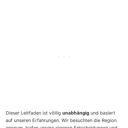
Dieser Leitfaden ist völlig
unabhängig
und basiert
auf unseren Erfahrungen. Wir besuchten die Region
anonym, trafen unsere eigenen Entscheidungen und