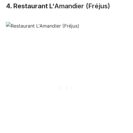
4. Restaurant L‘
Amandier (Fréjus)