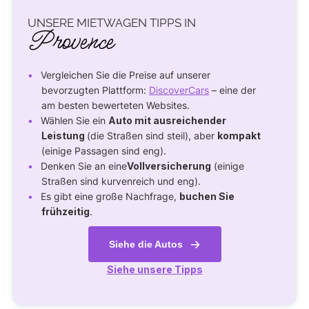
UNSERE MIETWAGEN TIPPS IN
Provence
Vergleichen Sie die Preise auf unserer
bevorzugten Plattform:
DiscoverCars
– eine der
am besten bewerteten Websites.
Wählen Sie ein
Auto mit ausreichender
Leistung
(die Straßen sind steil), aber
kompakt
(einige Passagen sind eng).
Denken Sie an eine
Vollversicherung
(einige
Straßen sind kurvenreich und eng).
Es gibt eine große Nachfrage,
buchen Sie
frühzeitig
.
Siehe die Autos
Siehe unsere Tipps