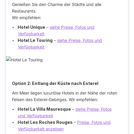
Genießen Sie den Charme der Städte und alle
Restaurants.
Wir empfehlen:
Hotel Unique
–
siehe Preise, Fotos und
Verfügbarkeit
Hotel Le Touring
–
siehe Preise, Fotos und
Verfügbarkeit
Option 2:
Entlang der Küste nach Esterel
Am Meer liegen luxuriöse Hotels in der Nähe der roten
Felsen des Esterel-Gebirges. Wir empfehlen:
Hotel La Villa Mauresque
–
siehe Preise, Fotos
und Verfügbarkeit
Hotel Les Roches Rouges
–
Preise, Fotos und
Verfügbarkeit anzeigen