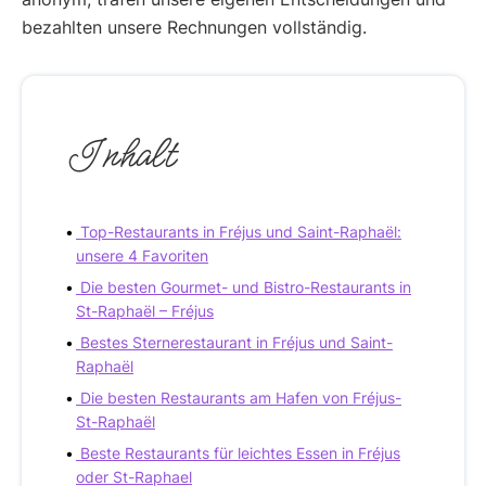
bezahlten unsere Rechnungen vollständig.
Inhalt
Top-Restaurants in Fréjus und Saint-Raphaël:
unsere 4 Favoriten
Die besten Gourmet- und Bistro-Restaurants in
St-Raphaël – Fréjus
Bestes Sternerestaurant in Fréjus und Saint-
Raphaël
Die besten Restaurants am Hafen von Fréjus-
St-Raphaël
Beste Restaurants für leichtes Essen in Fréjus
oder St-Raphael