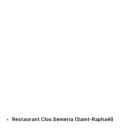
Restaurant Clos Seméria
(Saint-Raphaël)