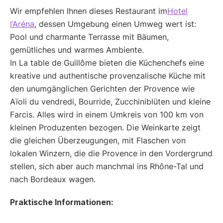
Wir empfehlen Ihnen dieses Restaurant im
Hotel
l’Aréna
, dessen Umgebung einen Umweg wert ist:
Pool und charmante Terrasse mit Bäumen,
gemütliches und warmes Ambiente.
In La table de Guillôme bieten die Küchenchefs eine
kreative und authentische provenzalische Küche mit
den unumgänglichen Gerichten der Provence wie
Aïoli du vendredi, Bourride, Zucchiniblüten und kleine
Farcis. Alles wird in einem Umkreis von 100 km von
kleinen Produzenten bezogen. Die Weinkarte zeigt
die gleichen Überzeugungen, mit Flaschen von
lokalen Winzern, die die Provence in den Vordergrund
stellen, sich aber auch manchmal ins Rhône-Tal und
nach Bordeaux wagen.
Praktische Informationen: