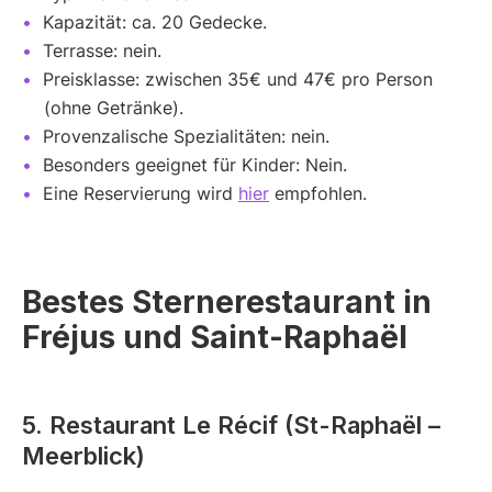
Kapazität: ca. 20 Gedecke.
Terrasse: nein.
Preisklasse: zwischen 35€ und 47€ pro Person
(ohne Getränke).
Provenzalische Spezialitäten: nein.
Besonders geeignet für Kinder: Nein.
Eine Reservierung wird
hier
empfohlen.
Bestes Sternerestaurant in
Fréjus und Saint-Raphaël
5. Restaurant Le Récif (St-Raphaël –
Meerblick)