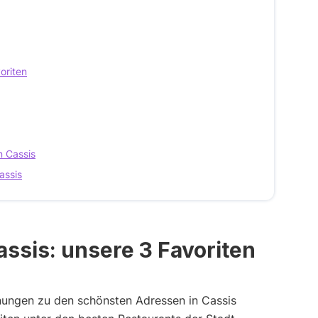
oriten
n Cassis
assis
ssis: unsere 3 Favoriten
inungen zu den schönsten Adressen in Cassis