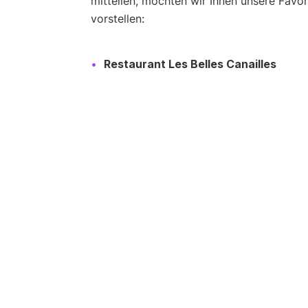
mitteilen, möchten wir Ihnen unsere Favor
vorstellen:
Restaurant Les Belles Canailles