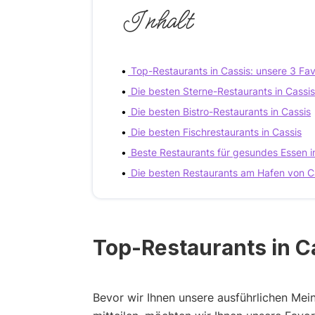
Inhalt
Top-Restaurants in Cassis: unsere 3 Fav
Die besten Sterne-Restaurants in Cassis
Die besten Bistro-Restaurants in Cassis
Die besten Fischrestaurants in Cassis
Beste Restaurants für gesundes Essen i
Die besten Restaurants am Hafen von C
Top-Restaurants in Ca
Bevor wir Ihnen unsere ausführlichen Me