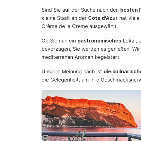
Sind Sie auf der Suche nach den
besten 
kleine Stadt an der
Côte d’Azur
hat viele
Crème de la Crème ausgewählt.
Ob Sie nun ein
gastronomisches
Lokal, e
bevorzugen, Sie werden es genießen! Wir
mediterranen Aromen begeistert.
Unserer Meinung nach ist
die kulinarisc
die Gelegenheit, um Ihre Geschmacksner