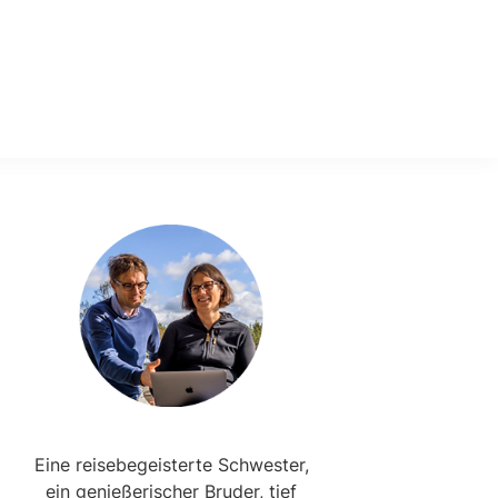
Primary
Sidebar
Eine reisebegeisterte Schwester,
ein genießerischer Bruder, tief