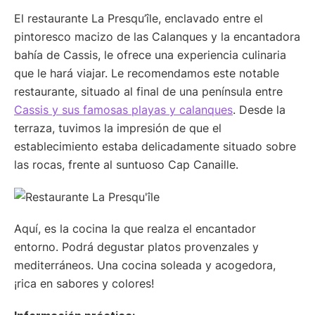
El restaurante La Presqu’île, enclavado entre el
pintoresco macizo de las Calanques y la encantadora
bahía de Cassis, le ofrece una experiencia culinaria
que le hará viajar. Le recomendamos este notable
restaurante, situado al final de una península entre
Cassis y sus famosas playas y calanques
. Desde la
terraza, tuvimos la impresión de que el
establecimiento estaba delicadamente situado sobre
las rocas, frente al suntuoso Cap Canaille.
Aquí, es la cocina la que realza el encantador
entorno. Podrá degustar platos provenzales y
mediterráneos. Una cocina soleada y acogedora,
¡rica en sabores y colores!