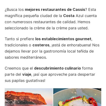
¿Busca los
mejores restaurantes de Cassis
? Esta
magnífica pequeña ciudad de la
Costa
Azul cuenta
con numerosos restaurantes de calidad. Hemos
seleccionado la crème de la crème para usted.
Tanto si prefiere
los establecimientos gourmet
,
tradicionales o
costeros
, ¡está de enhorabuena! Nos
dejamos llevar por la gastronomía local teñida de
sabores mediterráneos.
Creemos que el
descubrimiento culinario
forma
parte del
viaje
, ¡así que aproveche para despertar
sus papilas gustativas!