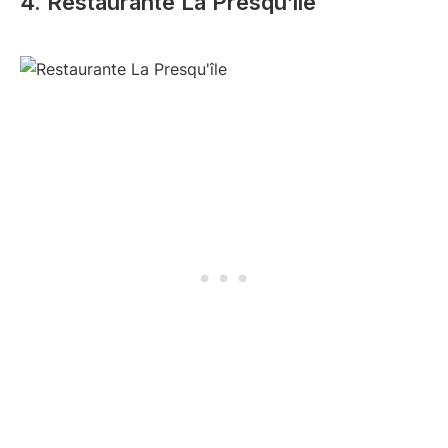
4. Restaurante La Presqu’île