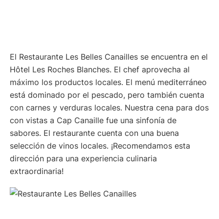
El Restaurante Les Belles Canailles se encuentra en el
Hôtel Les Roches Blanches. El chef aprovecha al
máximo los productos locales. El menú mediterráneo
está dominado por el pescado, pero también cuenta
con carnes y verduras locales. Nuestra cena para dos
con vistas a Cap Canaille fue una sinfonía de
sabores. El restaurante cuenta con una buena
selección de vinos locales. ¡Recomendamos esta
dirección para una experiencia culinaria
extraordinaria!