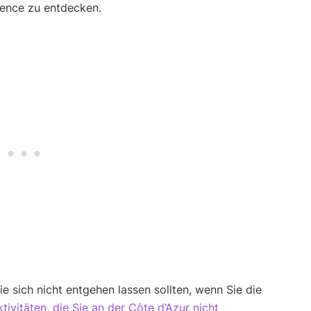
vence zu entdecken.
ie sich nicht entgehen lassen sollten, wenn Sie die
tivitäten, die Sie an der Côte d’Azur nicht