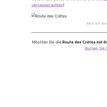
verpassen sollten
!
Blick auf den
Möchten Sie die
Route des Crêtes mit 
Buchen Sie j