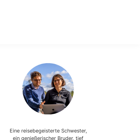
Primary
Sidebar
Eine reisebegeisterte Schwester,
ein genießerischer Bruder, tief