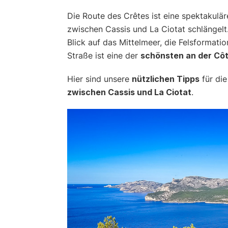
Die Route des Crêtes ist eine spektakuläre
zwischen Cassis und La Ciotat schlängelt
Blick auf das Mittelmeer, die Felsformati
Straße ist eine der
schönsten an der Côt
Hier sind unsere
nützlichen Tipps
für die
zwischen Cassis und La Ciotat
.