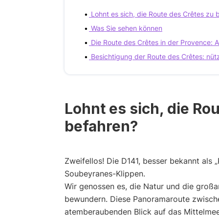
Lohnt es sich, die Route des Crêtes zu 
Was Sie sehen können
Die Route des Crêtes in der Provence: A
Besichtigung der Route des Crêtes: nüt
Lohnt es sich, die Ro
befahren?
Zweifellos! Die D141, besser bekannt als „
Soubeyranes-Klippen.
Wir genossen es, die Natur und die großa
bewundern. Diese Panoramaroute zwischen
atemberaubenden Blick auf das Mittelmeer,