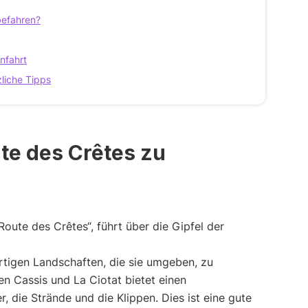
befahren?
nfahrt
zliche Tipps
ute des Crêtes zu
Route des Crêtes“, führt über die Gipfel der
rtigen Landschaften, die sie umgeben, zu
 Cassis und La Ciotat bietet einen
 die Strände und die Klippen. Dies ist eine gute