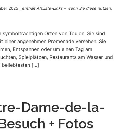
mber 2025
|
enthält Affiliate-Links – wenn Sie diese nutzen,
 symbolträchtigen Orten von Toulon. Sie sind
 mit einer angenehmen Promenade versehen. Sie
mmen, Entspannen oder um einen Tag am
buchten, Spielplätzen, Restaurants am Wasser und
r beliebtesten […]
tre-Dame-de-la-
 Besuch + Fotos