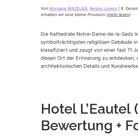
Von
Morgane MAZELIER
,
Region Lovers
|
8. Deze
erhalten wir eine kleine Provision (
mehr lesen
)
Die Kathedrale Notre-Dame-de-la-Seds lie
symbolträchtigsten religiösen Gebäude in
klassifiziert und zeugt von einer fast 11
diesen Ort der Erinnerung zu entdecken, d
architektonischen Details und Kunstwerken
Hotel L’Eautel 
Bewertung + F