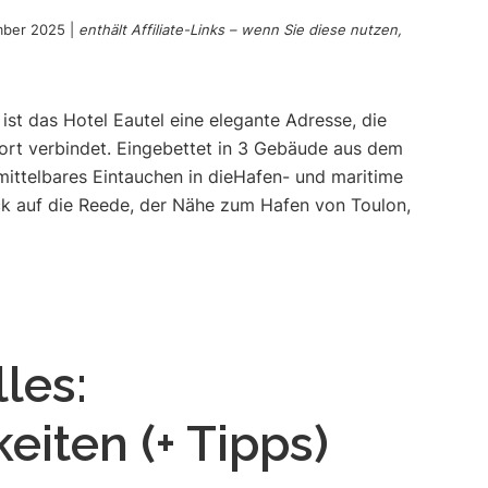
mber 2025
|
enthält Affiliate-Links – wenn Sie diese nutzen,
st das Hotel Eautel eine elegante Adresse, die
rt verbindet. Eingebettet in 3 Gebäude aus dem
nmittelbares Eintauchen in dieHafen- und maritime
k auf die Reede, der Nähe zum Hafen von Toulon,
les:
iten (+ Tipps)