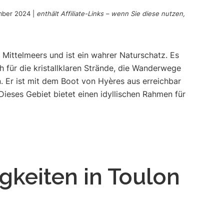
mber 2024
|
enthält Affiliate-Links – wenn Sie diese nutzen,
s Mittelmeers und ist ein wahrer Naturschatz. Es
ch für die kristallklaren Strände, die Wanderwege
. Er ist mit dem Boot von Hyères aus erreichbar
ieses Gebiet bietet einen idyllischen Rahmen für
keiten in Toulon