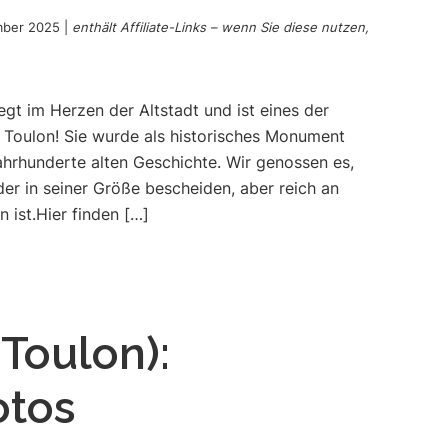
mber 2025
|
enthält Affiliate-Links – wenn Sie diese nutzen,
gt im Herzen der Altstadt und ist eines der
 Toulon! Sie wurde als historisches Monument
 Jahrhunderte alten Geschichte. Wir genossen es,
er in seiner Größe bescheiden, aber reich an
 ist.Hier finden […]
(Toulon):
otos