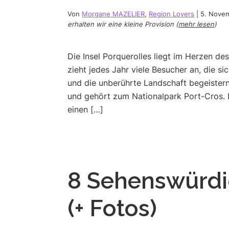
Von
Morgane MAZELIER
,
Region Lovers
|
5. Nove
erhalten wir eine kleine Provision (
mehr lesen
)
Die Insel Porquerolles liegt im Herzen de
zieht jedes Jahr viele Besucher an, die si
und die unberührte Landschaft begeistern
und gehört zum Nationalpark Port-Cros. D
einen […]
8 Sehenswürdig
(+ Fotos)