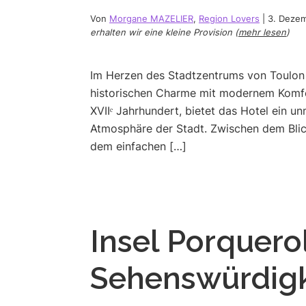
Von
Morgane MAZELIER
,
Region Lovers
|
3. Deze
erhalten wir eine kleine Provision (
mehr lesen
)
Im Herzen des Stadtzentrums von Toulon i
historischen Charme mit modernem Komfo
XVIIᵉ Jahrhundert, bietet das Hotel ein u
Atmosphäre der Stadt. Zwischen dem Blic
dem einfachen […]
Insel Porquerol
Sehenswürdigke