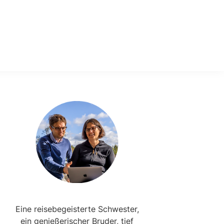
Primary
Sidebar
Eine reisebegeisterte Schwester,
ein genießerischer Bruder, tief