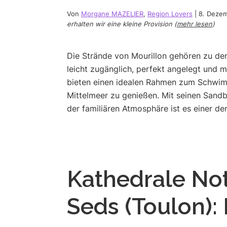
Von
Morgane MAZELIER
,
Region Lovers
|
8. Deze
erhalten wir eine kleine Provision (
mehr lesen
)
Die Strände von Mourillon gehören zu den
leicht zugänglich, perfekt angelegt und
bieten einen idealen Rahmen zum Schwi
Mittelmeer zu genießen. Mit seinen Sand
der familiären Atmosphäre ist es einer de
Kathedrale No
Seds (Toulon):