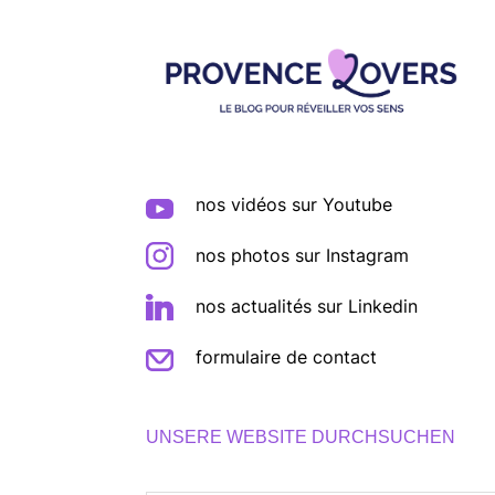
Footer
nos vidéos sur Youtube
nos photos sur Instagram
nos actualités sur Linkedin
formulaire de contact
UNSERE WEBSITE DURCHSUCHEN