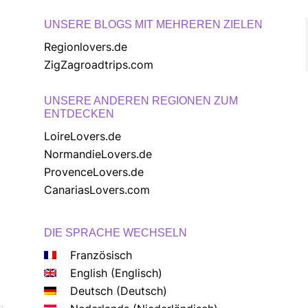
UNSERE BLOGS MIT MEHREREN ZIELEN
Regionlovers.de
ZigZagroadtrips.com
UNSERE ANDEREN REGIONEN ZUM
ENTDECKEN
LoireLovers.de
NormandieLovers.de
ProvenceLovers.de
CanariasLovers.com
DIE SPRACHE WECHSELN
Französisch
English
(
Englisch
)
Deutsch
(
Deutsch
)