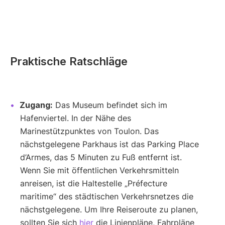
Praktische Ratschläge
Zugang:
Das Museum befindet sich im
Hafenviertel. In der Nähe des
Marinestützpunktes von Toulon. Das
nächstgelegene Parkhaus ist das Parking Place
d’Armes, das 5 Minuten zu Fuß entfernt ist.
Wenn Sie mit öffentlichen Verkehrsmitteln
anreisen, ist die Haltestelle „Préfecture
maritime“ des städtischen Verkehrsnetzes die
nächstgelegene. Um Ihre Reiseroute zu planen,
sollten Sie sich
hier
die Linienpläne, Fahrpläne