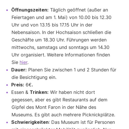
Öffnungszeiten:
Täglich geöffnet (außer an
Feiertagen und am 1. Mai) von 10.00 bis 12.30
Uhr und von 13.15 bis 17.15 Uhr in der
Nebensaison. In der Hochsaison schließen die
Geschäfte um 18.30 Uhr. Führungen werden
mittwochs, samstags und sonntags um 14.30
Uhr organisiert. Weitere Informationen finden
Sie
hier
.
Dauer:
Planen Sie zwischen 1 und 2 Stunden für
die Besichtigung ein.
Preis:
6€
.
Essen &
Trinken:
Wir haben nicht dort
gegessen, aber es gibt Restaurants auf dem
Gipfel des Mont Faron in der Nähe des
Museums. Es gibt auch mehrere Picknickplätze.
Schwierigkeiten
: Das Museum ist für Personen