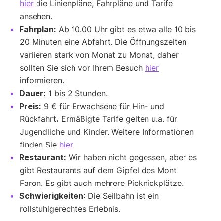
hier
die Linienpläne, Fahrpläne und Tarife
ansehen.
Fahrplan:
Ab 10.00 Uhr gibt es etwa alle 10 bis
20 Minuten eine Abfahrt. Die Öffnungszeiten
variieren stark von Monat zu Monat, daher
sollten Sie sich vor Ihrem Besuch
hier
informieren.
Dauer:
1 bis 2 Stunden.
Preis:
9 € für Erwachsene für Hin- und
Rückfahrt
.
Ermäßigte Tarife gelten u.a. für
Jugendliche und Kinder. Weitere Informationen
finden Sie
hier
.
Restaurant:
Wir haben nicht gegessen, aber es
gibt Restaurants auf dem Gipfel des Mont
Faron. Es gibt auch mehrere Picknickplätze.
Schwierigkeiten
: Die Seilbahn ist ein
rollstuhlgerechtes Erlebnis.