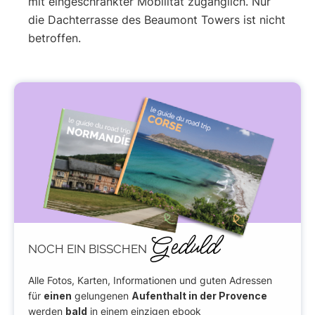
mit eingeschränkter Mobilität zugänglich. Nur
die Dachterrasse des Beaumont Towers ist nicht
betroffen.
Geduld
NOCH EIN BISSCHEN
Alle Fotos, Karten, Informationen und guten Adressen
für
einen
gelungenen
Aufenthalt in der Provence
werden
bald
in einem einzigen ebook