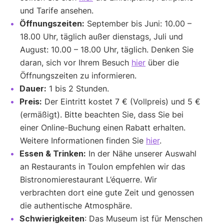
und Tarife ansehen.
Öffnungszeiten:
September bis Juni: 10.00 –
18.00 Uhr, täglich außer dienstags, Juli und
August: 10.00 – 18.00 Uhr, täglich. Denken Sie
daran, sich vor Ihrem Besuch
hier
über die
Öffnungszeiten zu informieren.
Dauer:
1 bis 2 Stunden.
Preis:
Der Eintritt kostet 7 € (Vollpreis) und 5 €
(ermäßigt). Bitte beachten Sie, dass Sie bei
einer Online-Buchung einen Rabatt erhalten.
Weitere Informationen finden Sie
hier
.
Essen & Trinken:
In der Nähe unserer Auswahl
an Restaurants in Toulon empfehlen wir das
Bistronomierestaurant L’équerre. Wir
verbrachten dort eine gute Zeit und genossen
die authentische Atmosphäre.
Schwierigkeiten
: Das Museum ist für Menschen