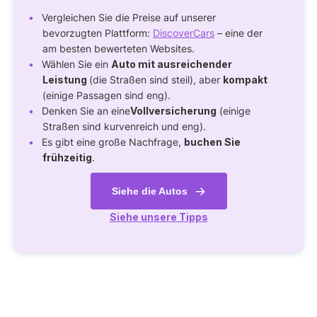
Vergleichen Sie die Preise auf unserer
bevorzugten Plattform:
DiscoverCars
– eine der
am besten bewerteten Websites.
Wählen Sie ein
Auto mit ausreichender
Leistung
(die Straßen sind steil), aber
kompakt
(einige Passagen sind eng).
Denken Sie an eine
Vollversicherung
(einige
Straßen sind kurvenreich und eng).
Es gibt eine große Nachfrage,
buchen Sie
frühzeitig
.
Siehe die Autos
Siehe unsere Tipps