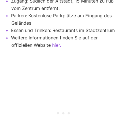
Zugang: Südlich der Altstadt, 15 Minuten zu Fuß
vom Zentrum entfernt.
Parken: Kostenlose Parkplätze am Eingang des
Geländes
Essen und Trinken: Restaurants im Stadtzentrum
Weitere Informationen finden Sie auf der
offiziellen Website
hier.