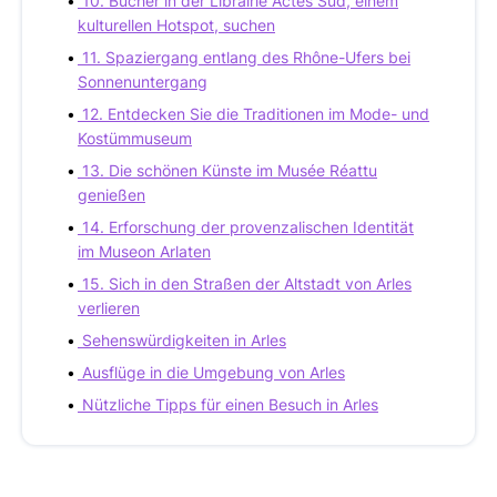
10. Bücher in der Librairie Actes Sud, einem
kulturellen Hotspot, suchen
11. Spaziergang entlang des Rhône-Ufers bei
Sonnenuntergang
12. Entdecken Sie die Traditionen im Mode- und
Kostümmuseum
13. Die schönen Künste im Musée Réattu
genießen
14. Erforschung der provenzalischen Identität
im Museon Arlaten
15. Sich in den Straßen der Altstadt von Arles
verlieren
Sehenswürdigkeiten in Arles
Ausflüge in die Umgebung von Arles
Nützliche Tipps für einen Besuch in Arles