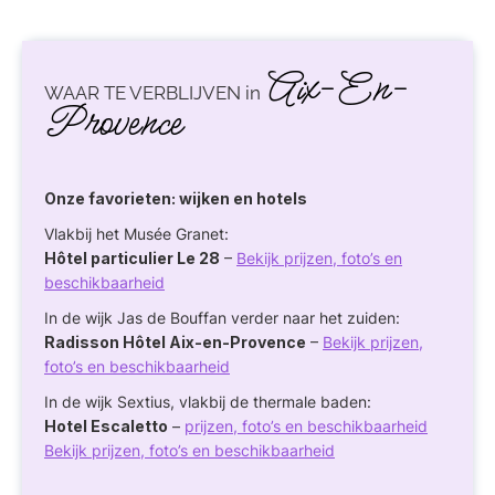
Aix-En-
WAAR TE VERBLIJVEN in
Provence
Onze favorieten: wijken en hotels
Vlakbij het Musée Granet:
Hôtel particulier Le 28
–
Bekijk prijzen, foto’s en
beschikbaarheid
In de wijk Jas de Bouffan verder naar het zuiden:
Radisson Hôtel Aix-en-Provence
–
Bekijk prijzen,
foto’s en beschikbaarheid
In de wijk Sextius, vlakbij de thermale baden:
Hotel Escaletto
–
prijzen, foto’s en beschikbaarheid
Bekijk prijzen, foto’s en beschikbaarheid