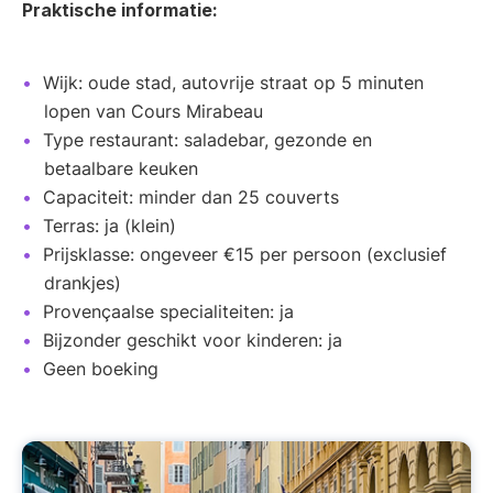
Praktische informatie:
Wijk: oude stad, autovrije straat op 5 minuten
lopen van Cours Mirabeau
Type restaurant: saladebar, gezonde en
betaalbare keuken
Capaciteit: minder dan 25 couverts
Terras: ja (klein)
Prijsklasse: ongeveer €15 per persoon (exclusief
drankjes)
Provençaalse specialiteiten: ja
Bijzonder geschikt voor kinderen: ja
Geen boeking