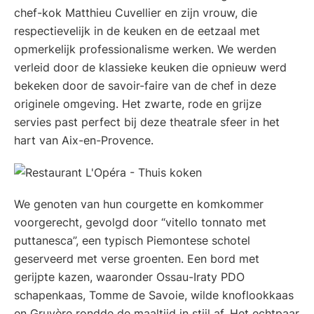
chef-kok Matthieu Cuvellier en zijn vrouw, die
respectievelijk in de keuken en de eetzaal met
opmerkelijk professionalisme werken. We werden
verleid door de klassieke keuken die opnieuw werd
bekeken door de savoir-faire van de chef in deze
originele omgeving. Het zwarte, rode en grijze
servies past perfect bij deze theatrale sfeer in het
hart van Aix-en-Provence.
We genoten van hun courgette en komkommer
voorgerecht, gevolgd door “vitello tonnato met
puttanesca”, een typisch Piemontese schotel
geserveerd met verse groenten. Een bord met
gerijpte kazen, waaronder Ossau-Iraty PDO
schapenkaas, Tomme de Savoie, wilde knoflookkaas
en Gruyère rondde de maaltijd in stijl af. Het echtpaar