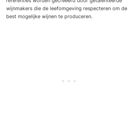
referenties worden gecreëerd door getalenteerde
wijnmakers die de leefomgeving respecteren om de
best mogelijke wijnen te produceren.