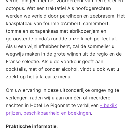
verder gingen met het voorgerecht van perfect ei en
octopus. Wat een traktatie! Als hoofdgerechten
werden we verleid door parelhoen en zeebrasem. Het
kaasplateau van fourme d’Ambert, camembert,
tomme en schapenkaas met abrikozenjam en
geroosterde pinda’s rondde onze lunch perfect af.
Als u een wijnliefhebber bent, zal de sommelier u
wegwijs maken in de grote wijnen uit de regio en de
Franse selectie. Als u de voorkeur geeft aan
cocktails, met of zonder alcohol, vindt u ook wat u
zoekt op het à la carte menu.
Om uw ervaring in deze uitzonderlijke omgeving te
verlengen, raden wij u aan om één of meerdere
nachten in Hôtel Le Pigonnet te verblijven
– bekijk
prijzen, beschikbaarheid en boekingen
.
Praktische informatie: