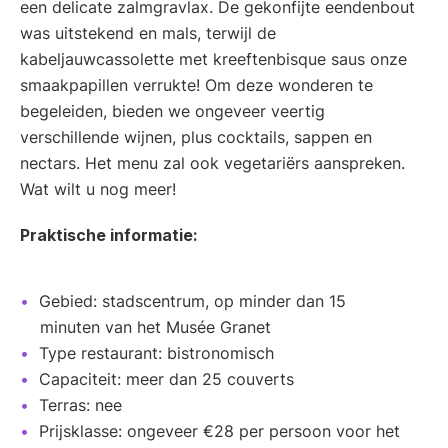
een delicate zalmgravlax. De gekonfijte eendenbout
was uitstekend en mals, terwijl de
kabeljauwcassolette met kreeftenbisque saus onze
smaakpapillen verrukte! Om deze wonderen te
begeleiden, bieden we ongeveer veertig
verschillende wijnen, plus cocktails, sappen en
nectars. Het menu zal ook vegetariërs aanspreken.
Wat wilt u nog meer!
Praktische informatie:
Gebied: stadscentrum, op minder dan 15
minuten van het Musée Granet
Type restaurant: bistronomisch
Capaciteit: meer dan 25 couverts
Terras: nee
Prijsklasse: ongeveer €28 per persoon voor het