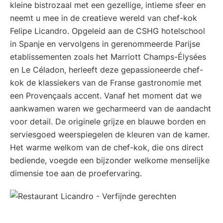
kleine bistrozaal met een gezellige, intieme sfeer en
neemt u mee in de creatieve wereld van chef-kok
Felipe Licandro. Opgeleid aan de CSHG hotelschool
in Spanje en vervolgens in gerenommeerde Parijse
etablissementen zoals het Marriott Champs-Élysées
en Le Céladon, herleeft deze gepassioneerde chef-
kok de klassiekers van de Franse gastronomie met
een Provençaals accent. Vanaf het moment dat we
aankwamen waren we gecharmeerd van de aandacht
voor detail. De originele grijze en blauwe borden en
serviesgoed weerspiegelen de kleuren van de kamer.
Het warme welkom van de chef-kok, die ons direct
bediende, voegde een bijzonder welkome menselijke
dimensie toe aan de proefervaring.