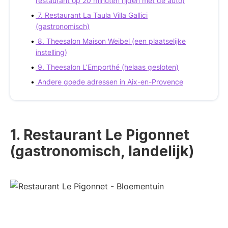
restaurant op 20 minuten rijden met de auto)
7. Restaurant La Taula Villa Gallici
(gastronomisch)
8. Theesalon Maison Weibel (een plaatselijke
instelling)
9. Theesalon L’Emporthé (helaas gesloten)
Andere goede adressen in Aix-en-Provence
1. Restaurant Le Pigonnet
(gastronomisch, landelijk)