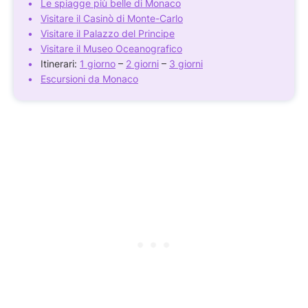
Le spiagge più belle di Monaco
Visitare il Casinò di Monte-Carlo
Visitare il Palazzo del Principe
Visitare il Museo Oceanografico
Itinerari:
1 giorno
–
2 giorni
–
3 giorni
Escursioni da Monaco