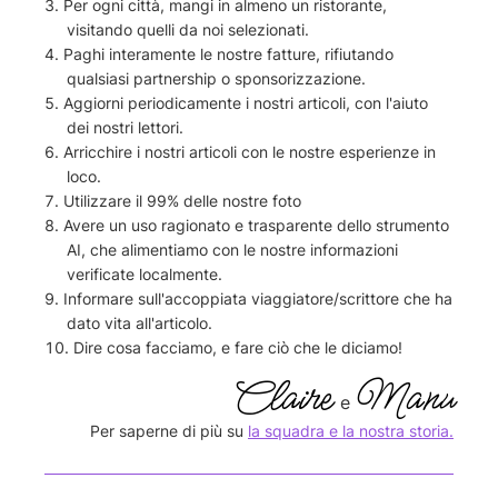
Per ogni città, mangi in almeno un ristorante,
visitando quelli da noi selezionati.
Paghi interamente le nostre fatture, rifiutando
qualsiasi partnership o sponsorizzazione.
Aggiorni periodicamente i nostri articoli, con l'aiuto
dei nostri lettori.
Arricchire i nostri articoli con le nostre esperienze in
loco.
Utilizzare il 99% delle nostre foto
Avere un uso ragionato e trasparente dello strumento
AI, che alimentiamo con le nostre informazioni
verificate localmente.
Informare sull'accoppiata viaggiatore/scrittore che ha
dato vita all'articolo.
Dire cosa facciamo, e fare ciò che le diciamo!
Claire
Manu
e
Per saperne di più su
la squadra e la nostra storia.