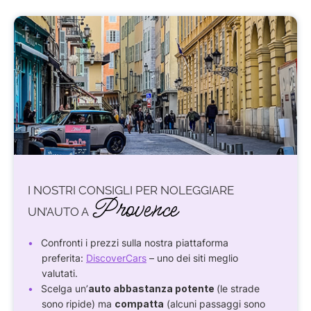
I NOSTRI CONSIGLI PER NOLEGGIARE
Provence
UN’AUTO A
Confronti i prezzi sulla nostra piattaforma
preferita:
DiscoverCars
– uno dei siti meglio
valutati.
Scelga un’
auto abbastanza potente
(le strade
sono ripide) ma
compatta
(alcuni passaggi sono