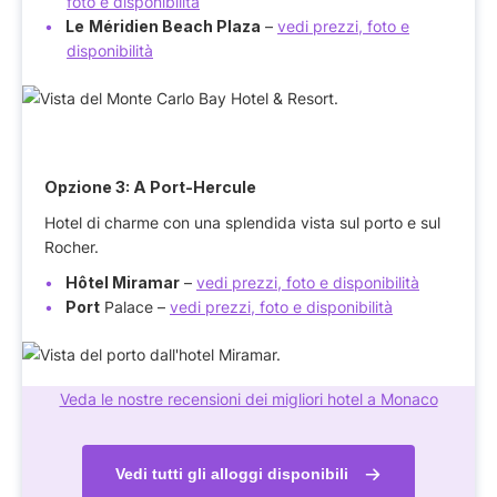
foto e disponibilità
Le
Méridien Beach Plaza
–
vedi prezzi, foto e
disponibilità
Opzione 3: A Port-Hercule
Hotel di charme con una splendida vista sul porto e sul
Rocher.
Hôtel Miramar
–
vedi prezzi, foto e disponibilità
Port
Palace –
vedi prezzi, foto e disponibilità
Veda le nostre recensioni dei migliori hotel a Monaco
Vedi tutti gli alloggi disponibili