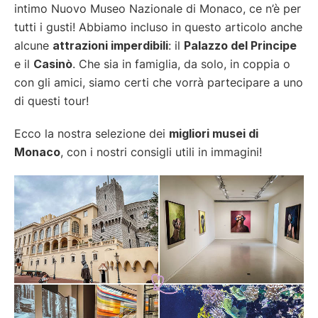
intimo Nuovo Museo Nazionale di Monaco, ce n’è per
tutti i gusti! Abbiamo incluso in questo articolo anche
alcune
attrazioni imperdibili
: il
Palazzo del Principe
e il
Casinò
. Che sia in famiglia, da solo, in coppia o
con gli amici, siamo certi che vorrà partecipare a uno
di questi tour!
Ecco la nostra selezione dei
migliori musei di
Monaco
, con i nostri consigli utili in immagini!