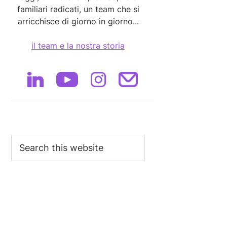
familiari radicati, un team che si
arricchisce di giorno in giorno...
il team e la nostra storia
Search
this
website