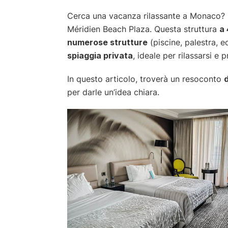
Cerca una vacanza rilassante a Monaco? L
Méridien Beach Plaza. Questa struttura
a 
numerose strutture
(piscine, palestra, e
spiaggia privata
, ideale per rilassarsi e p
In questo articolo, troverà un resoconto
per darle un’idea chiara.