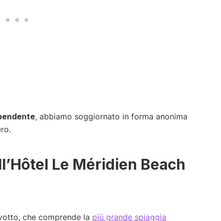
ipendente
, abbiamo soggiornato in forma anonima
ro.
l’Hôtel Le Méridien Beach
arvotto, che comprende la
più grande spiaggia