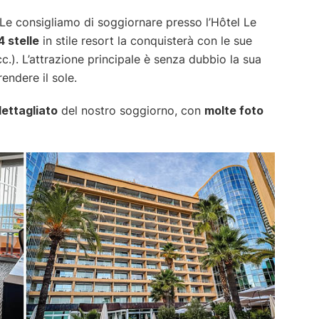
e consigliamo di soggiornare presso l’Hôtel Le
4 stelle
in stile resort la conquisterà con le sue
cc.). L’attrazione principale è senza dubbio la sua
rendere il sole.
dettagliato
del nostro soggiorno, con
molte foto