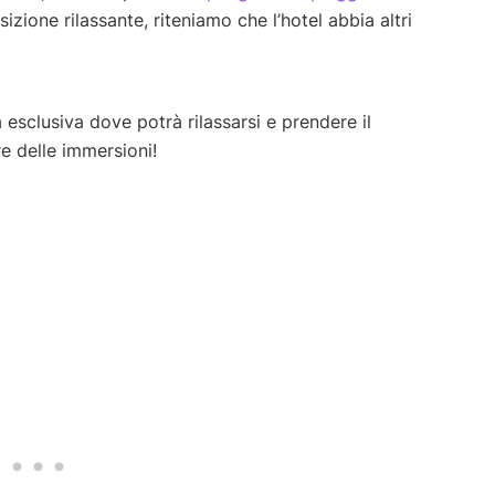
izione rilassante, riteniamo che l’hotel abbia altri
esclusiva dove potrà rilassarsi e prendere il
re delle immersioni!