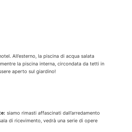
tel. All’esterno, la piscina di acqua salata
entre la piscina interna, circondata da tetti in
ssere aperto sul giardino!
e:
siamo rimasti affascinati dall’arredamento
sala di ricevimento, vedrà una serie di opere