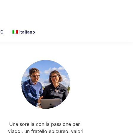
TO
Italiano
Primary
Sidebar
Una sorella con la passione per i
viaggi, un fratello epicureo, valori