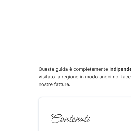
Questa guida è completamente
indipend
visitato la regione in modo anonimo, fac
nostre fatture.
Contenuti