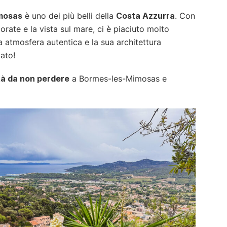
mosas
è uno dei più belli della
Costa Azzurra
. Con
lorate e la vista sul mare, ci è piaciuto molto
a atmosfera autentica e la sua architettura
ato!
ità da non perdere
a Bormes-les-Mimosas e