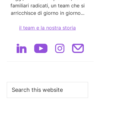
familiari radicati, un team che si
arricchisce di giorno in giorno...
il team e la nostra storia
Search
this
website