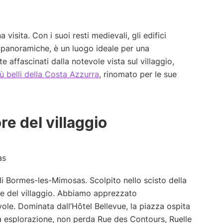
isita. Con i suoi resti medievali, gli edifici
te panoramiche, è un luogo ideale per una
 affascinati dalla notevole vista sul villaggio,
iù belli della Costa Azzurra
, rinomato per le sue
re del villaggio
i Bormes-les-Mimosas. Scolpito nello scisto della
dine del villaggio. Abbiamo apprezzato
le. Dominata dall’Hôtel Bellevue, la piazza ospita
ua esplorazione, non perda Rue des Contours, Ruelle