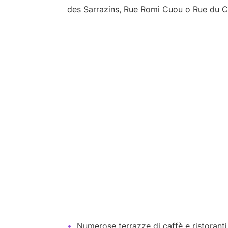
des Sarrazins, Rue Romi Cuou o Rue du Cub
Numerose terrazze di caffè e ristoranti