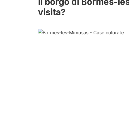
Il borgo di Bormes-l
visita?