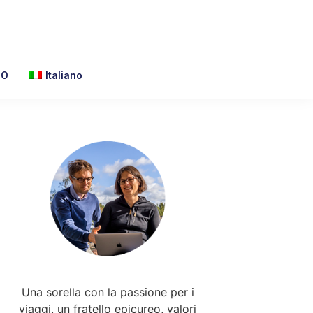
TO
Italiano
Primary
Sidebar
Una sorella con la passione per i
viaggi, un fratello epicureo, valori