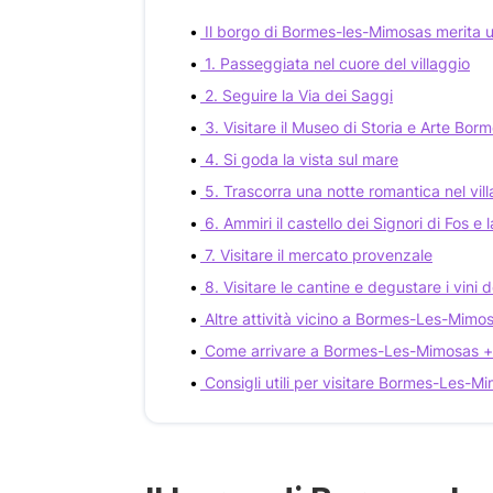
Il borgo di Bormes-les-Mimosas merita u
1. Passeggiata nel cuore del villaggio
2. Seguire la Via dei Saggi
3. Visitare il Museo di Storia e Arte Bor
4. Si goda la vista sul mare
5. Trascorra una notte romantica nel vil
6. Ammiri il castello dei Signori di Fos 
7. Visitare il mercato provenzale
8. Visitare le cantine e degustare i vini 
Altre attività vicino a Bormes-Les-Mimo
Come arrivare a Bormes-Les-Mimosas +
Consigli utili per visitare Bormes-Les-M