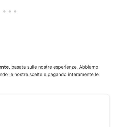
ente
, basata sulle nostre esperienze. Abbiamo
endo le nostre scelte e pagando interamente le