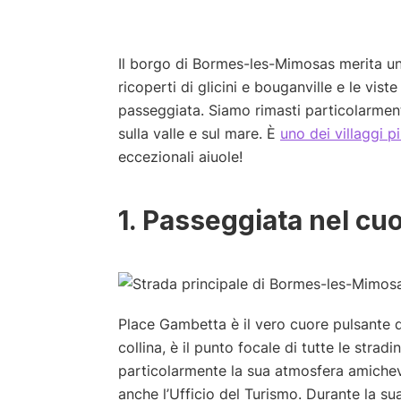
Il borgo di Bormes-les-Mimosas merita una v
ricoperti di glicini e bouganville e le vis
passeggiata. Siamo rimasti particolarmente
sulla valle e sul mare. È
uno dei villaggi p
eccezionali aiuole!
1. Passeggiata nel cuo
Place Gambetta è il vero cuore pulsante d
collina, è il punto focale di tutte le stra
particolarmente la sua atmosfera amichevo
anche l’Ufficio del Turismo. Durante la s