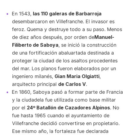
En 1543,
las 110 galeras de Barbarroja
desembarcaron en Villefranche. El invasor es
feroz. Quema y destruye todo a su paso. Menos
de diez años después, por orden de
Manuel-
Filiberto de Saboya
, se inició la construcción
de una fortificación abaluartada destinada a
proteger la ciudad de los asaltos procedentes
del mar. Los planos fueron elaborados por un
ingeniero milanés,
Gian Maria Olgiatti
,
arquitecto principal
de Carlos V
.
En 1860, Saboya pasó a formar parte de Francia
y la ciudadela fue utilizada como base militar
por el
24º Batallón de Cazadores Alpinos
. No
fue hasta 1965 cuando el ayuntamiento de
Villefranche decidió convertirse en propietario.
Ese mismo año, la fortaleza fue declarada