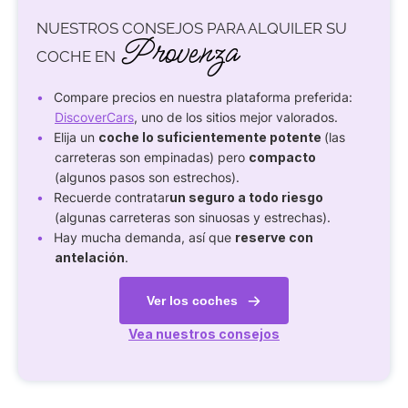
NUESTROS CONSEJOS PARA ALQUILER SU
Provenza
COCHE EN
Compare precios en nuestra plataforma preferida:
DiscoverCars
, uno de los sitios mejor valorados.
Elija un
coche lo suficientemente potente
(las
carreteras son empinadas) pero
compacto
(algunos pasos son estrechos).
Recuerde contratar
un seguro a todo riesgo
(algunas carreteras son sinuosas y estrechas).
Hay mucha demanda, así que
reserve con
antelación
.
Ver los coches
Vea nuestros consejos