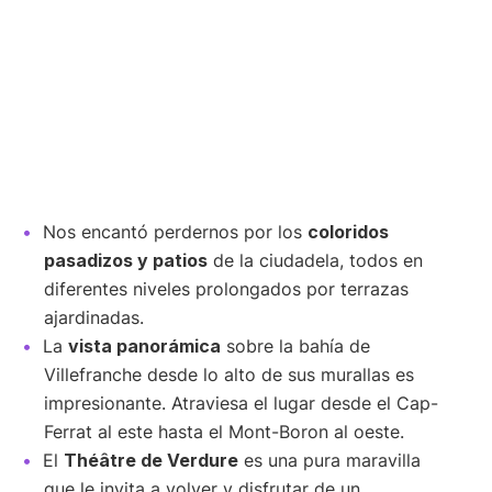
Nos encantó perdernos por los
coloridos
pasadizos y patios
de la ciudadela, todos en
diferentes niveles prolongados por terrazas
ajardinadas.
La
vista panorámica
sobre la bahía de
Villefranche desde lo alto de sus murallas es
impresionante. Atraviesa el lugar desde el Cap-
Ferrat al este hasta el Mont-Boron al oeste.
El
Théâtre de Verdure
es una pura maravilla
que le invita a volver y disfrutar de un