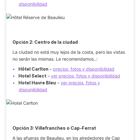
disponibilidad
Opción 2:
Centro de la ciudad
La ciudad no está muy lejos de la costa, pero las vistas
no serán las mismas. Le recomendamos..:
Hôtel Carlton
–
precios, fotos y disponibilidad
Hotel Select
–
ver precios, fotos y disponibilidad
Hotel Havre Bleu
–
ver precios, fotos y
disponibilidad
Opción 3:
Villefranches o Cap-Ferrat
A las afueras de Beaulieu, en los alrededores de Cap