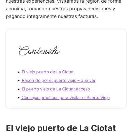
nuestras experiencias. Visitamos la región de forma
anónima, tomando nuestras propias decisiones y
pagando íntegramente nuestras facturas.
Contenido
El viejo puerto de La Ciotat
Recorrido por el puerto viejo – qué ver
El puerto viejo de La Ciotat: acceso
Consejos prácticos para visitar el Puerto Viejo
El viejo puerto de La Ciotat