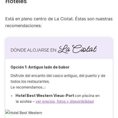
Hoteles
Está en pleno centro de La Ciotat. Éstas son nuestras
recomendaciones:
La Ciotat
DÓNDE ALOJARSE EN
Opción 1: Antiguo lado de babor
Disfrute del encanto del casco antiguo, del puerto y de
todos los restaurantes.
Le recomendamos..:
Hotel Best Western Vieux-Port
con piscina en
la azotea –
ver precios, fotos y disponibilidad