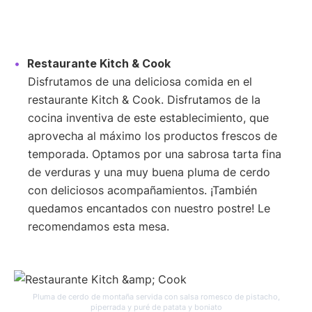
Restaurante Kitch & Cook
Disfrutamos de una deliciosa comida en el
restaurante Kitch & Cook. Disfrutamos de la
cocina inventiva de este establecimiento, que
aprovecha al máximo los productos frescos de
temporada. Optamos por una sabrosa tarta fina
de verduras y una muy buena pluma de cerdo
con deliciosos acompañamientos. ¡También
quedamos encantados con nuestro postre! Le
recomendamos esta mesa.
Pluma de cerdo de montaña servida con salsa romesco de pistacho,
piperrada y puré de patata y boniato