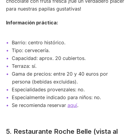
chocolate con fruta fresca ¡fue un verdadero placer
para nuestras papilas gustativas!
Información práctica:
Barrio: centro histórico.
Tipo: cervecería.
Capacidad: aprox. 20 cubiertos.
Terraza: sí.
Gama de precios: entre 20 y 40 euros por
persona (bebidas excluidas).
Especialidades provenzales: no.
Especialmente indicado para niños: no.
Se recomienda reservar
aquí
.
5. Restaurante Roche Belle (vista al