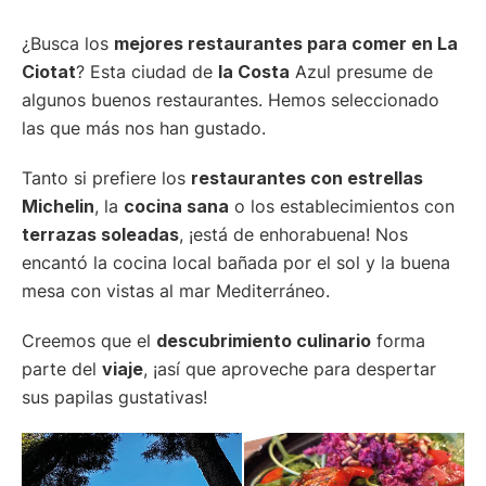
¿Busca los
mejores restaurantes para comer en La
Ciotat
? Esta ciudad de
la Costa
Azul presume de
algunos buenos restaurantes. Hemos seleccionado
las que más nos han gustado.
Tanto si prefiere los
restaurantes con estrellas
Michelin
, la
cocina sana
o los establecimientos con
terrazas soleadas
, ¡está de enhorabuena! Nos
encantó la cocina local bañada por el sol y la buena
mesa con vistas al mar Mediterráneo.
Creemos que el
descubrimiento culinario
forma
parte del
viaje
, ¡así que aproveche para despertar
sus papilas gustativas!