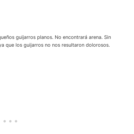
queños guijarros planos. No encontrará arena. Sin
a que los guijarros no nos resultaron dolorosos.