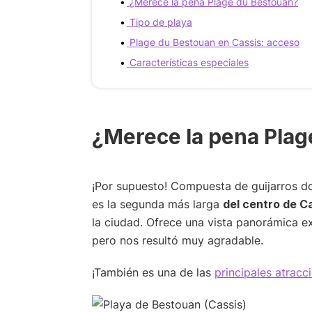
¿Merece la pena Plage du Bestouan?
Tipo de playa
Plage du Bestouan en Cassis: acceso
Características especiales
¿Merece la pena Plag
¡Por supuesto! Compuesta de guijarros d
es la segunda más larga
del centro de C
la ciudad. Ofrece una vista panorámica e
pero nos resultó muy agradable.
¡También es una de las
principales atracc