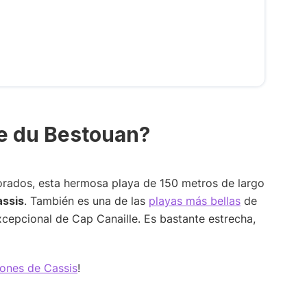
e du Bestouan?
orados, esta hermosa playa de 150 metros de largo
assis
. También es una de las
playas más bellas
de
xcepcional de Cap Canaille. Es bastante estrecha,
iones de Cassis
!