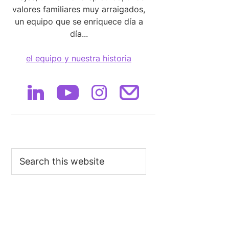
valores familiares muy arraigados,
un equipo que se enriquece día a
día...
el equipo y nuestra historia
Search
this
website