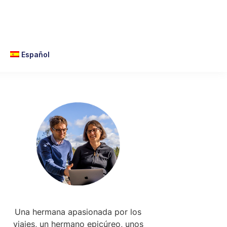
Español
Primary
Sidebar
Una hermana apasionada por los
viajes, un hermano epicúreo, unos