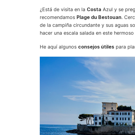
¿Está de visita en la
Costa
Azul y se pre
recomendamos
Plage du Bestouan
. Cer
de la campiña circundante y sus aguas so
hacer una escala salada en este hermoso t
He aquí algunos
consejos útiles
para plan