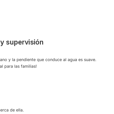
y supervisión
rano y la pendiente que conduce al agua es suave.
l para las familias!
erca de ella.