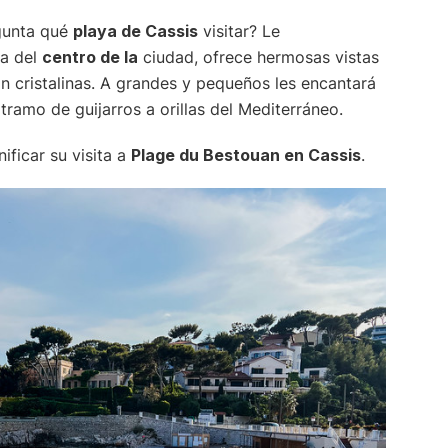
gunta qué
playa de Cassis
visitar? Le
ca del
centro de la
ciudad, ofrece hermosas vistas
n cristalinas. A grandes y pequeños les encantará
ramo de guijarros a orillas del Mediterráneo.
ificar su visita a
Plage du Bestouan en Cassis
.