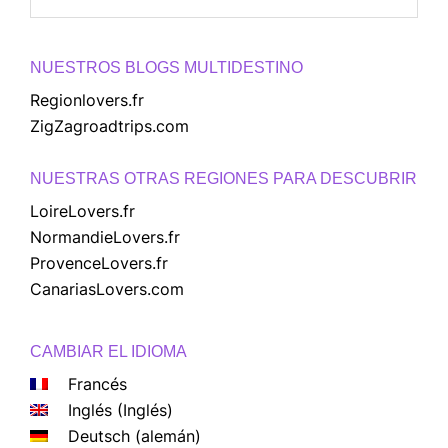
this
website
NUESTROS BLOGS MULTIDESTINO
Regionlovers.fr
ZigZagroadtrips.com
NUESTRAS OTRAS REGIONES PARA DESCUBRIR
LoireLovers.fr
NormandieLovers.fr
ProvenceLovers.fr
CanariasLovers.com
CAMBIAR EL IDIOMA
Francés
Inglés
(
Inglés
)
Deutsch
(
alemán
)