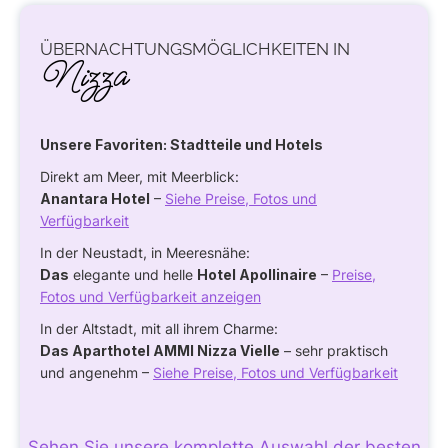
ÜBERNACHTUNGSMÖGLICHKEITEN IN
Nizza
Unsere Favoriten: Stadtteile und Hotels
Direkt am Meer, mit Meerblick:
Anantara Hotel
–
Siehe Preise, Fotos und
Verfügbarkeit
In der Neustadt, in Meeresnähe:
Das
elegante und helle
Hotel Apollinaire
–
Preise,
Fotos und Verfügbarkeit anzeigen
In der Altstadt, mit all ihrem Charme:
Das Aparthotel AMMI Nizza Vielle
– sehr praktisch
und angenehm –
Siehe Preise, Fotos und Verfügbarkeit
Sehen Sie unsere komplette Auswahl der besten