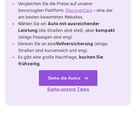
Vergleichen Sie die Preise auf unserer
bevorzugten Plattform:
DiscoverCars
– eine der
am besten bewerteten Websites.
Wählen Sie ein
Auto mit ausreichender
Leistung
(die Straßen sind steil), aber
kompakt
(einige Passagen sind eng).
Denken Sie an eine
Vollversicherung
(einige
Straßen sind kurvenreich und eng).
Es gibt eine große Nachfrage,
buchen Sie
frühzeitig
.
Siehe die Autos
Siehe unsere Tipps