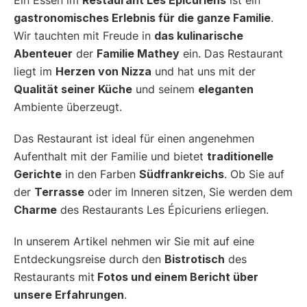
gastronomisches Erlebnis für die ganze Familie
.
Wir tauchten mit Freude in
das kulinarische
Abenteuer
der
Familie Mathey
ein. Das Restaurant
liegt im
Herzen von Nizza
und hat uns mit der
Qualität seiner Küche
und seinem
eleganten
Ambiente überzeugt.
Das Restaurant ist ideal für einen angenehmen
Aufenthalt mit der Familie und bietet
traditionelle
Gerichte
in den Farben
Südfrankreichs
. Ob Sie auf
der
Terrasse
oder im Inneren sitzen, Sie werden dem
Charme
des Restaurants Les Épicuriens erliegen.
In unserem Artikel nehmen wir Sie mit auf eine
Entdeckungsreise durch den
Bistrotisch
des
Restaurants mit
Fotos und einem Bericht über
unsere Erfahrungen
.