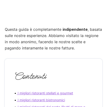
Questa guida è completamente
indipendente
, basata
sulle nostre esperienze. Abbiamo visitato la regione
in modo anonimo, facendo le nostre scelte e
pagando interamente le nostre fatture.
Contenuti
I migliori ristoranti stellati e gourmet
I migliori ristoranti bistronomici
I migliori ristoranti del porto (frutti di mare e