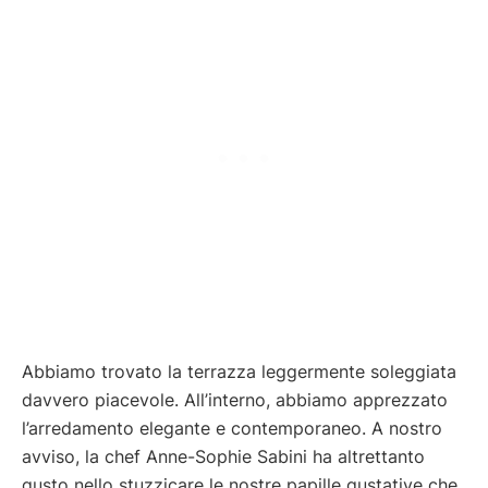
Abbiamo trovato la terrazza leggermente soleggiata
davvero piacevole. All’interno, abbiamo apprezzato
l’arredamento elegante e contemporaneo. A nostro
avviso, la chef Anne-Sophie Sabini ha altrettanto
gusto nello stuzzicare le nostre papille gustative che