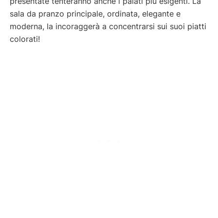
presentate tenteranno anche i palati più esigenti. La
sala da pranzo principale, ordinata, elegante e
moderna, la incoraggerà a concentrarsi sui suoi piatti
colorati!