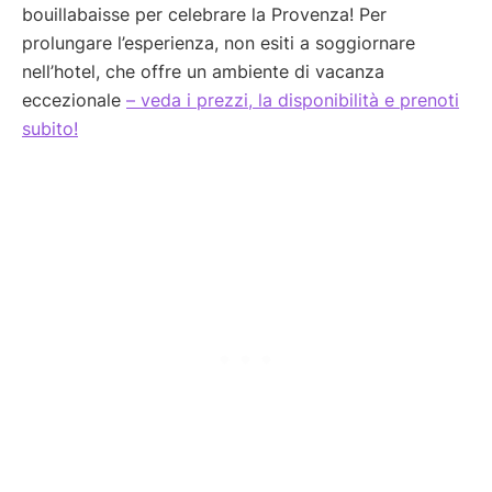
bouillabaisse per celebrare la Provenza! Per
prolungare l’esperienza, non esiti a soggiornare
nell’hotel, che offre un ambiente di vacanza
eccezionale
– veda i prezzi, la disponibilità e prenoti
subito!