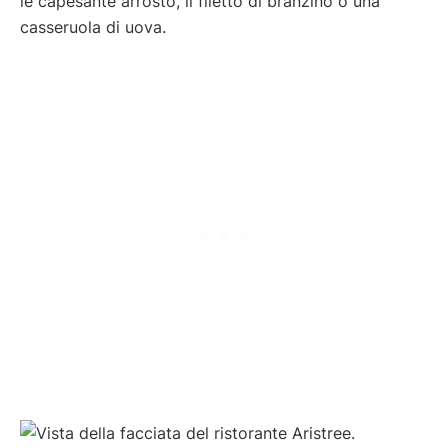
le capesante arrosto, il filetto di branzino o una
casseruola di uova.