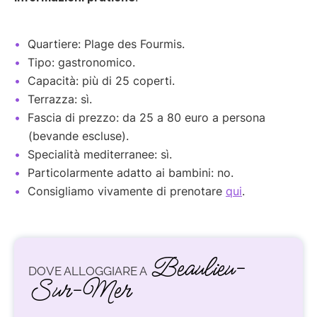
Quartiere: Plage des Fourmis.
Tipo: gastronomico.
Capacità: più di 25 coperti.
Terrazza: sì.
Fascia di prezzo: da 25 a 80 euro a persona
(bevande escluse).
Specialità mediterranee: sì.
Particolarmente adatto ai bambini: no.
Consigliamo vivamente di prenotare
qui
.
Beaulieu-
DOVE ALLOGGIARE A
Sur-Mer