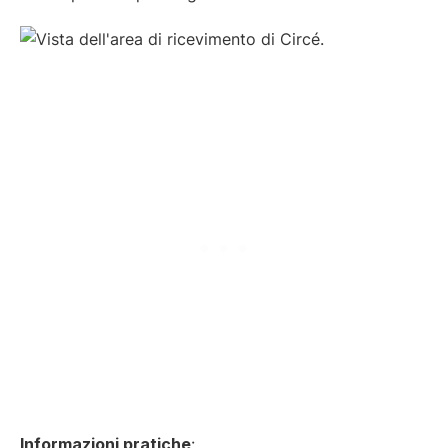
Informazioni pratiche
: